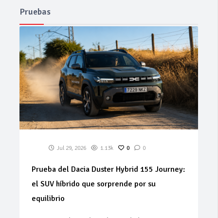
Pruebas
Jul 29, 2026
1.13k
0
0
Prueba del Dacia Duster Hybrid 155 Journey:
el SUV híbrido que sorprende por su
equilibrio