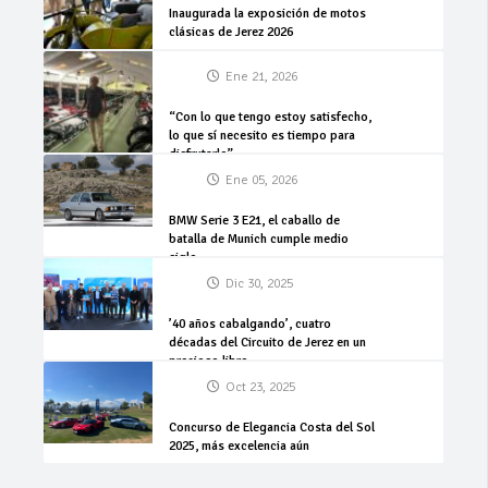
Inaugurada la exposición de motos
clásicas de Jerez 2026
Ene 21, 2026
“Con lo que tengo estoy satisfecho,
lo que sí necesito es tiempo para
disfrutarlo”
Ene 05, 2026
BMW Serie 3 E21, el caballo de
batalla de Munich cumple medio
siglo
Dic 30, 2025
’40 años cabalgando’, cuatro
décadas del Circuito de Jerez en un
precioso libro
Oct 23, 2025
Concurso de Elegancia Costa del Sol
2025, más excelencia aún