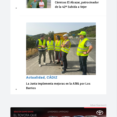
Cárnicas El Alcazar, patrocinador
de la 42ª Subida a Vejer
Actualidad
,
CÁDIZ
La Junta implementa mejoras en la A381 por Los
Barrios