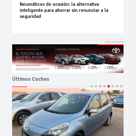
La 42ª Subida a Vejer comienza a perfilarse
Últimos Coches