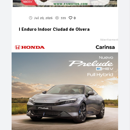
Jul 20, 2026
335
0
I Enduro Indoor Ciudad de Olvera