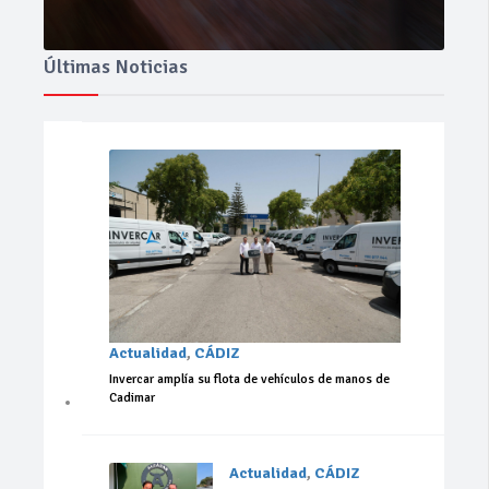
Últimas Noticias
Actualidad
,
CÁDIZ
Invercar amplía su flota de vehículos de manos de
Cadimar
Actualidad
,
CÁDIZ