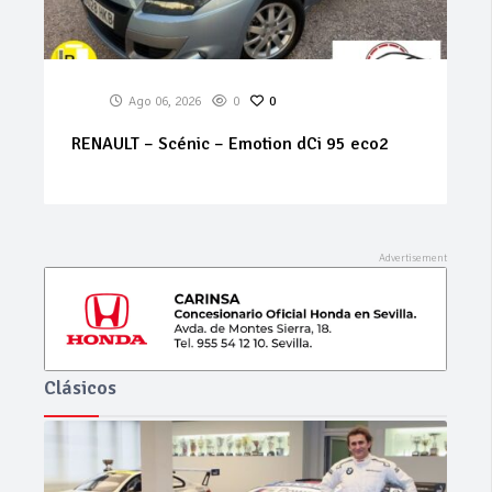
Ago 06, 2026
0
0
RENAULT – Mégane – 1.9 dCi 5p. Confort
Authentique
Clásicos