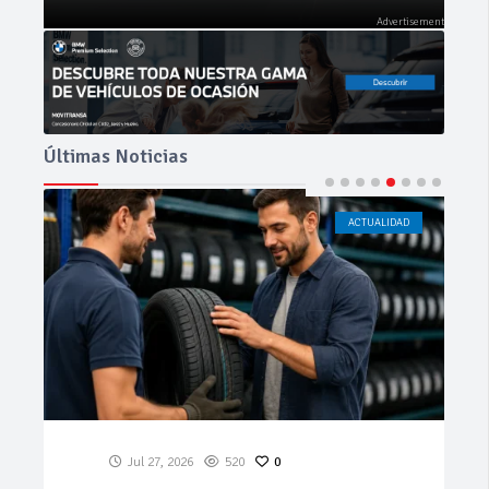
Últimas Noticias
ACTUALIDAD
CÁDIZ
Jul 23, 2026
184
0