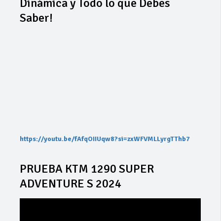
Dinámica y Todo lo que Debes
Saber!
https://youtu.be/fAfqOIIUqw8?si=zxWFVMLLyrgTThb7
PRUEBA KTM 1290 SUPER
ADVENTURE S 2024