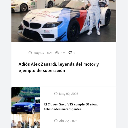
May 03, 2026
871
0
Adiós Alex Zanardi, leyenda del motor y
ejemplo de superación
May 02, 2026
El Citroen Saxo VTS cumple 30 años:
felicidades matagigantes
Abr 22, 2026