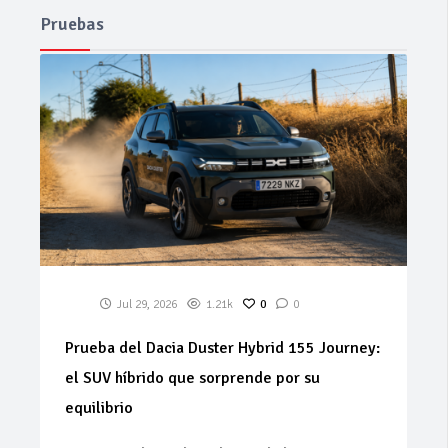
Pruebas
Jul 29, 2026
1.21k
0
0
Prueba del Dacia Duster Hybrid 155 Journey:
el SUV híbrido que sorprende por su
equilibrio