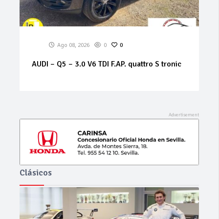
Ago 08, 2026
0
0
ALFA ROMEO – 159 – 1.9 JTS 16V Distinctive
Clásicos