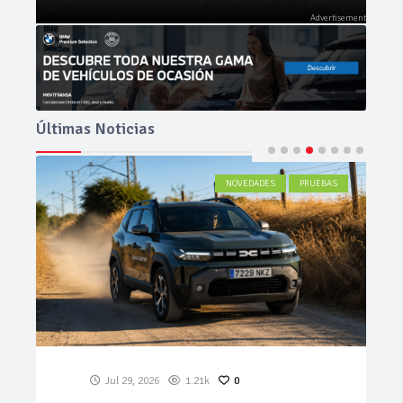
Últimas Noticias
ACTUALIDAD
Jul 27, 2026
579
0