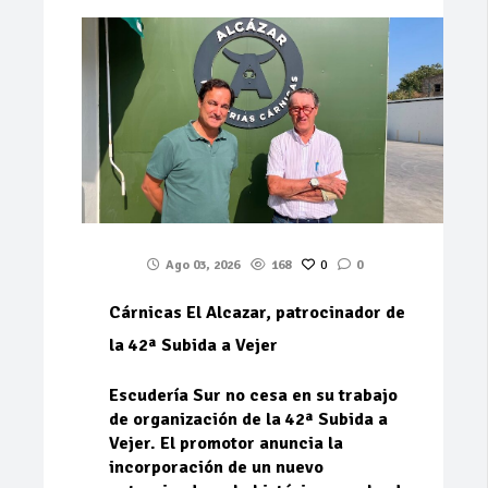
Ago 03, 2026
168
0
0
Cárnicas El Alcazar, patrocinador de
la 42ª Subida a Vejer
Escudería Sur no cesa en su trabajo
de organización de la 42ª Subida a
Vejer. El promotor anuncia la
incorporación de un nuevo