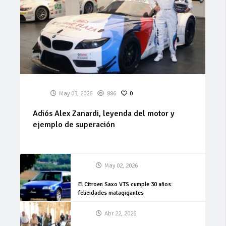
May 03, 2026
886
0
Adiós Alex Zanardi, leyenda del motor y
ejemplo de superación
May 02, 2026
El Citroen Saxo VTS cumple 30 años:
felicidades matagigantes
Abr 22, 2026