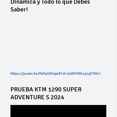
Dinámica y Todo lo que Debes
Saber!
https://youtu.be/fAfqOIIUqw8?si=zxWFVMLLyrgTThb7
PRUEBA KTM 1290 SUPER
ADVENTURE S 2024