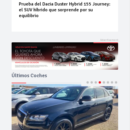
Neumáticos de ocasión: la alternativa
inteligente para ahorrar sin renunciar a la
seguridad
Últimos Coches