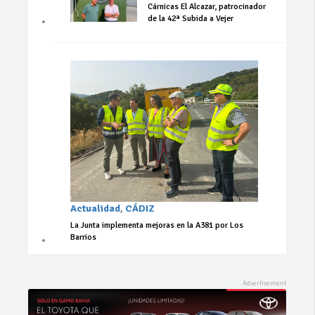
Cárnicas El Alcazar, patrocinador
de la 42ª Subida a Vejer
Actualidad
,
CÁDIZ
La Junta implementa mejoras en la A381 por Los
Barrios