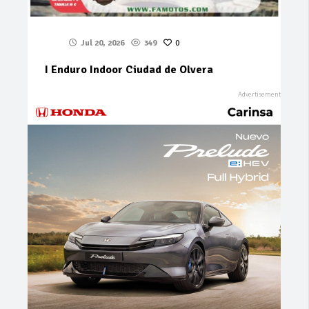
Jul 20, 2026
349
0
I Enduro Indoor Ciudad de Olvera