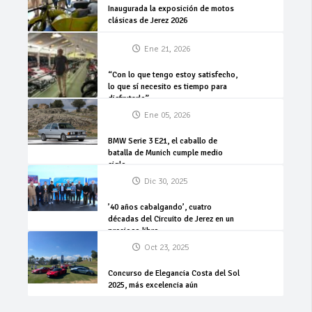
Inaugurada la exposición de motos
clásicas de Jerez 2026
Ene 21, 2026
“Con lo que tengo estoy satisfecho,
lo que sí necesito es tiempo para
disfrutarlo”
Ene 05, 2026
BMW Serie 3 E21, el caballo de
batalla de Munich cumple medio
siglo
Dic 30, 2025
’40 años cabalgando’, cuatro
décadas del Circuito de Jerez en un
precioso libro
Oct 23, 2025
Concurso de Elegancia Costa del Sol
2025, más excelencia aún