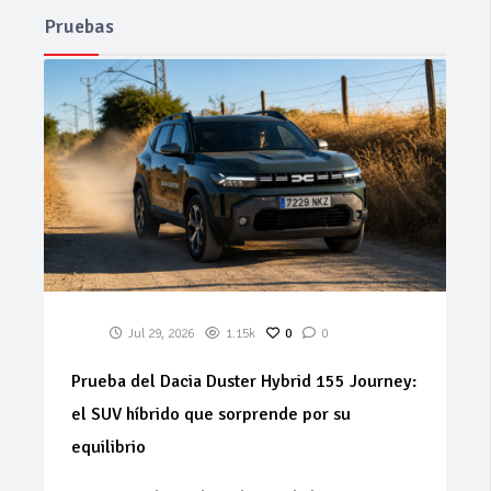
Pruebas
Jul 29, 2026
1.15k
0
0
Prueba del Dacia Duster Hybrid 155 Journey:
el SUV híbrido que sorprende por su
equilibrio