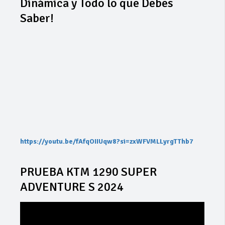
Dinámica y Todo lo que Debes
Saber!
https://youtu.be/fAfqOIIUqw8?si=zxWFVMLLyrgTThb7
PRUEBA KTM 1290 SUPER
ADVENTURE S 2024