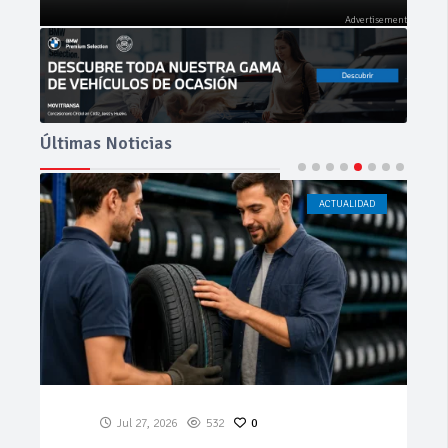
Últimas Noticias
ACTUALIDAD
CÁDIZ
Jul 23, 2026
188
0