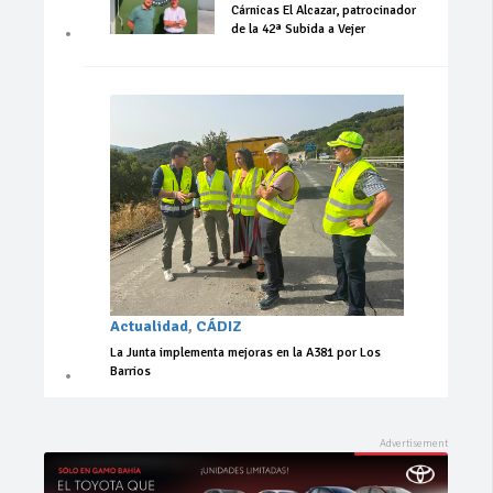
Cárnicas El Alcazar, patrocinador
de la 42ª Subida a Vejer
Actualidad
,
CÁDIZ
La Junta implementa mejoras en la A381 por Los
Barrios