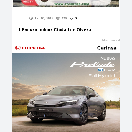
Jul 20, 2026
339
0
I Enduro Indoor Ciudad de Olvera