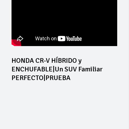
HONDA CR-V HÍBRIDO y
ENCHUFABLE|Un SUV Familiar
PERFECTO|PRUEBA