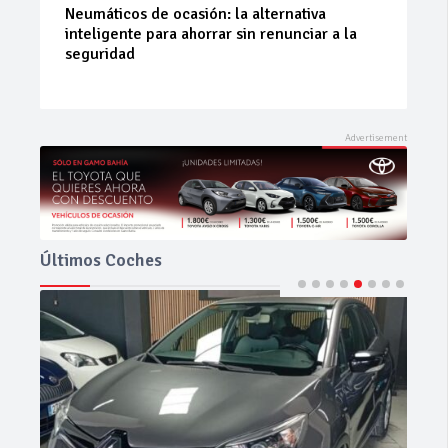
La 42ª Subida a Vejer comienza a perfilarse
Últimos Coches