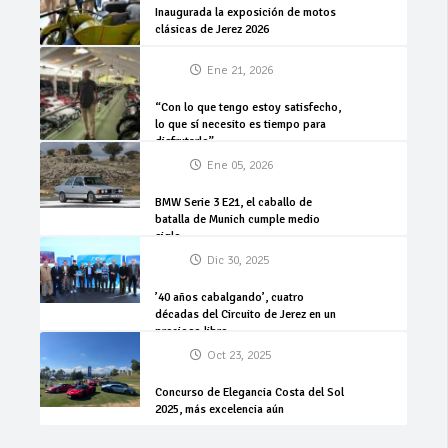
Inaugurada la exposición de motos
clásicas de Jerez 2026
Ene 21, 2026
“Con lo que tengo estoy satisfecho,
lo que sí necesito es tiempo para
disfrutarlo”
Ene 05, 2026
BMW Serie 3 E21, el caballo de
batalla de Munich cumple medio
siglo
Dic 30, 2025
’40 años cabalgando’, cuatro
décadas del Circuito de Jerez en un
precioso libro
Oct 23, 2025
Concurso de Elegancia Costa del Sol
2025, más excelencia aún