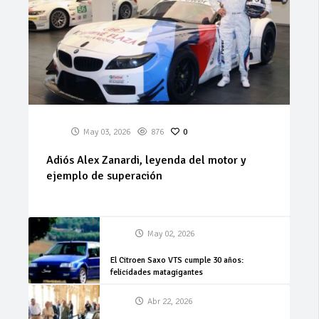
May 03, 2026
876
0
Adiós Alex Zanardi, leyenda del motor y
ejemplo de superación
May 02, 2026
El Citroen Saxo VTS cumple 30 años:
felicidades matagigantes
Abr 22, 2026