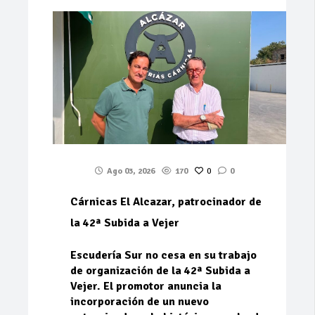
Ago 03, 2026
170
0
0
Cárnicas El Alcazar, patrocinador de
la 42ª Subida a Vejer
Escudería Sur no cesa en su trabajo
de organización de la 42ª Subida a
Vejer. El promotor anuncia la
incorporación de un nuevo