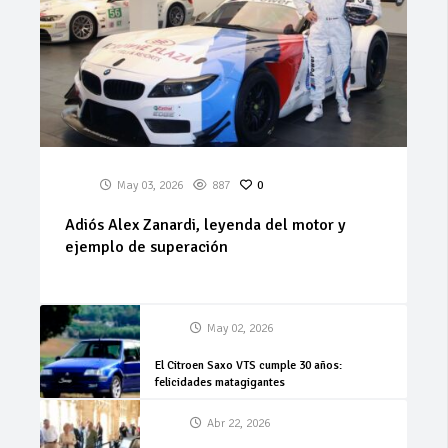
May 03, 2026
887
0
Adiós Alex Zanardi, leyenda del motor y
ejemplo de superación
May 02, 2026
El Citroen Saxo VTS cumple 30 años:
felicidades matagigantes
Abr 22, 2026