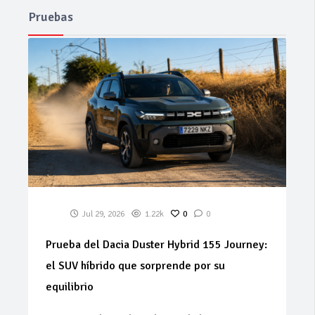
Pruebas
Jul 29, 2026
1.22k
0
0
Prueba del Dacia Duster Hybrid 155 Journey:
el SUV híbrido que sorprende por su
equilibrio