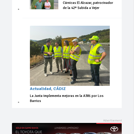
Cárnicas El Alcazar, patrocinador
de la 42ª Subida a Vejer
Actualidad
,
CÁDIZ
La Junta implementa mejoras en la A381 por Los
Barrios