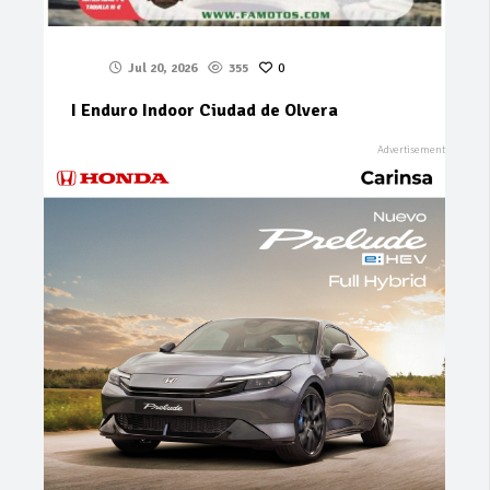
Jul 20, 2026
355
0
I Enduro Indoor Ciudad de Olvera