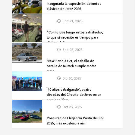
Inaugurada la exposición de motos
clásicas de Jerez 2026
Ene 21, 2026
“Con lo que tengo estoy satisfecho,
lo que sí necesito es tiempo para
disfrutarlo”
Ene 05, 2026
BMW Serie 3 E21, el caballo de
batalla de Munich cumple medio
siglo
Dic 30, 2025
’40 años cabalgando’, cuatro
décadas del Circuito de Jerez en un
precioso libro
Oct 23, 2025
Concurso de Elegancia Costa del Sol
2025, más excelencia aún