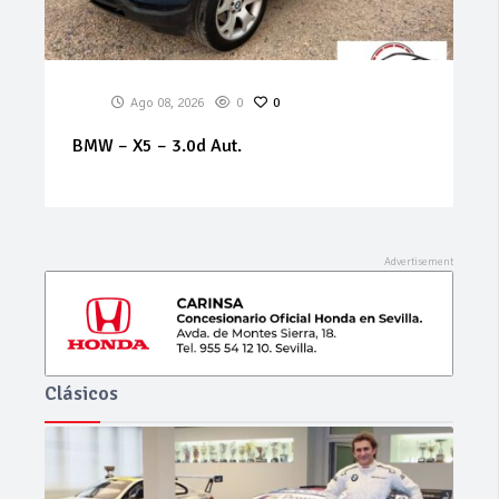
Ago 08, 2026
0
0
BMW – X5 – 3.0d Aut.
Clásicos