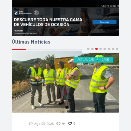
Últimas Noticias
ACTUALIDAD
CÁDIZ
Ago 03, 2026
94
0