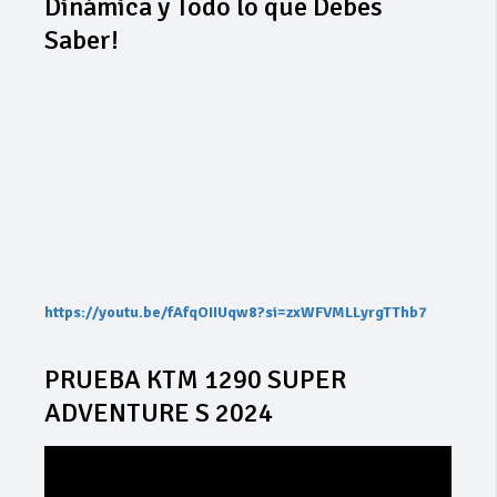
Dinámica y Todo lo que Debes
Saber!
https://youtu.be/fAfqOIIUqw8?si=zxWFVMLLyrgTThb7
PRUEBA KTM 1290 SUPER
ADVENTURE S 2024