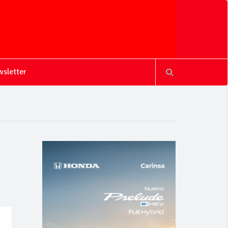
sletter