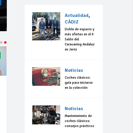
Actualidad
,
CÁDIZ
Doble de espacio y
más ofertas en el II
Salón del
Caravaning Andaluz
en Jerez
Noticias
Coches clásicos:
guía para iniciarse
en la colección
Noticias
Mantenimiento de
coches clásicos:
consejos prácticos