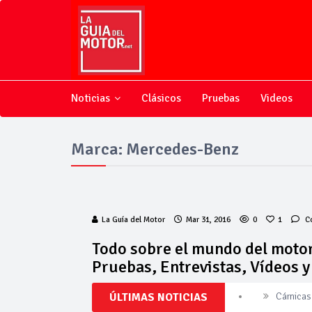
Noticias
Clásicos
Pruebas
Videos
Marca: Mercedes-Benz
La Guía del Motor
Mar 31, 2016
0
1
C
Todo sobre el mundo del motor
Pruebas, Entrevistas, Vídeos 
ÚLTIMAS NOTICIAS
Cárnicas 