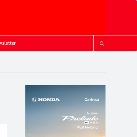
sletter