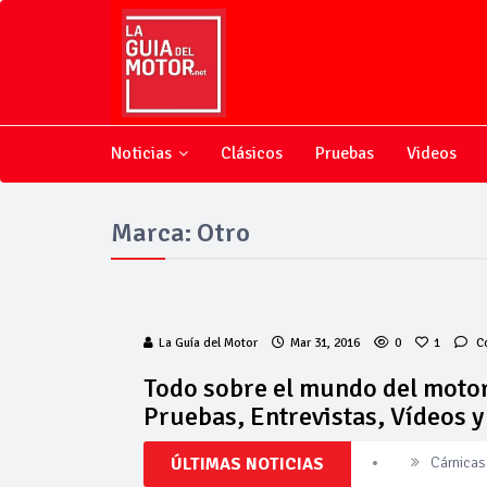
Noticias
Clásicos
Pruebas
Videos
Marca: Otro
La Guía del Motor
Mar 31, 2016
0
1
C
Todo sobre el mundo del motor
Pruebas, Entrevistas, Vídeos 
ÚLTIMAS NOTICIAS
Cárnicas 