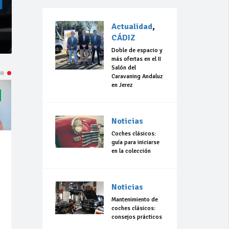
Actualidad
,
CÁDIZ
Doble de espacio y
más ofertas en el II
Salón del
Caravaning Andaluz
en Jerez
Noticias
Coches clásicos:
guía para iniciarse
en la colección
Noticias
Mantenimiento de
coches clásicos:
consejos prácticos