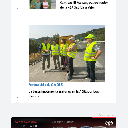
Cárnicas El Alcazar, patrocinador
de la 42ª Subida a Vejer
Actualidad
,
CÁDIZ
La Junta implementa mejoras en la A381 por Los
Barrios