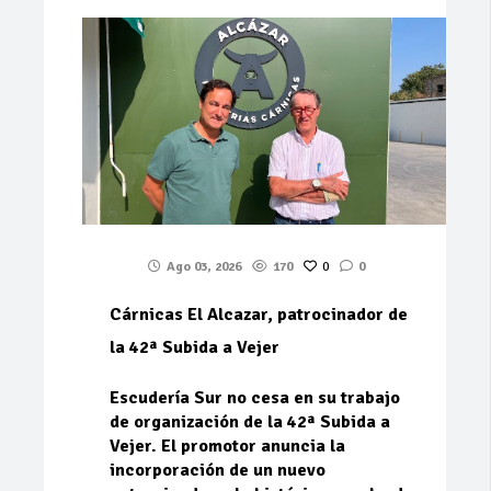
Ago 03, 2026
170
0
0
Cárnicas El Alcazar, patrocinador de
la 42ª Subida a Vejer
Escudería Sur no cesa en su trabajo
de organización de la 42ª Subida a
Vejer. El promotor anuncia la
incorporación de un nuevo