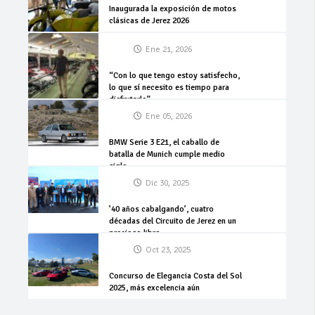
Inaugurada la exposición de motos
clásicas de Jerez 2026
Ene 21, 2026
“Con lo que tengo estoy satisfecho,
lo que sí necesito es tiempo para
disfrutarlo”
Ene 05, 2026
BMW Serie 3 E21, el caballo de
batalla de Munich cumple medio
siglo
Dic 30, 2025
’40 años cabalgando’, cuatro
décadas del Circuito de Jerez en un
precioso libro
Oct 23, 2025
Concurso de Elegancia Costa del Sol
2025, más excelencia aún