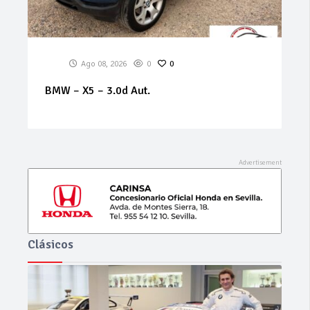
Ago 08, 2026
0
0
BMW – X5 – 3.0d Aut.
Clásicos