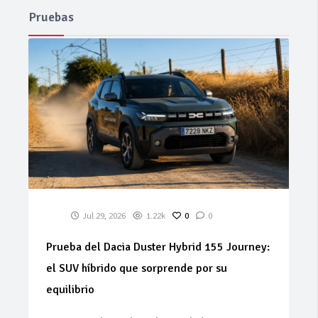
Pruebas
Jul 29, 2026
1.22k
0
0
Prueba del Dacia Duster Hybrid 155 Journey:
el SUV híbrido que sorprende por su
equilibrio