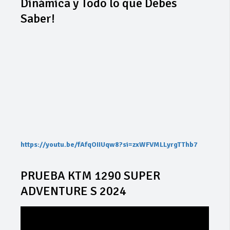
Dinámica y Todo lo que Debes
Saber!
https://youtu.be/fAfqOIIUqw8?si=zxWFVMLLyrgTThb7
PRUEBA KTM 1290 SUPER
ADVENTURE S 2024