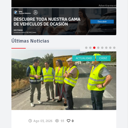
Últimas Noticias
ACTUALIDAD
CÁDIZ
Ago 03, 2026
93
0