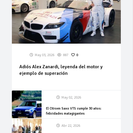
May 03, 2026
887
0
Adiós Alex Zanardi, leyenda del motor y
ejemplo de superación
May 02, 2026
El Citroen Saxo VTS cumple 30 años:
felicidades matagigantes
Abr 22, 2026