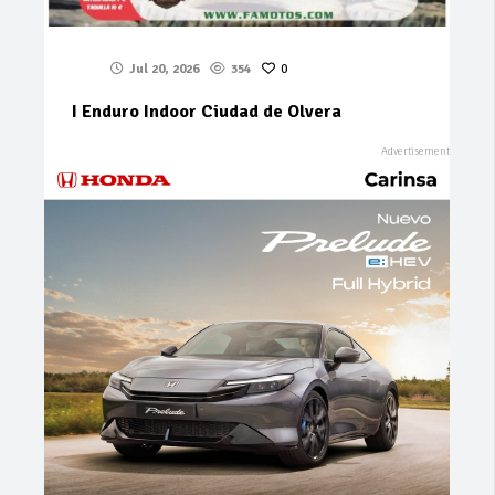
Jul 20, 2026
354
0
I Enduro Indoor Ciudad de Olvera