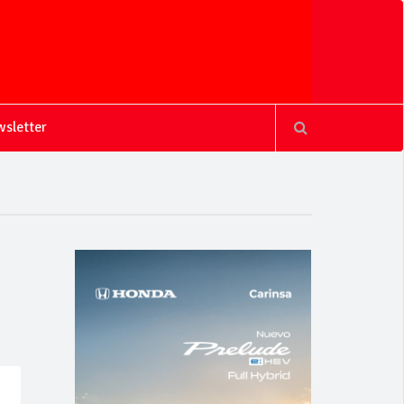
sletter