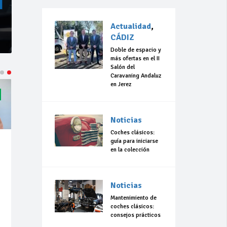
Actualidad
,
CÁDIZ
Doble de espacio y
más ofertas en el II
Salón del
Caravaning Andaluz
en Jerez
Noticias
Coches clásicos:
guía para iniciarse
en la colección
Noticias
Mantenimiento de
coches clásicos:
consejos prácticos