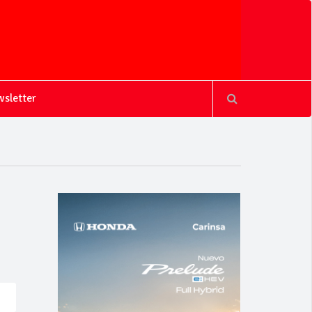
sletter