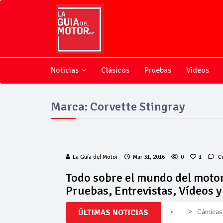
Noticias
Clásicos
Pruebas
Videos
Marca: Corvette Stingray
La Guía del Motor
Mar 31, 2016
0
1
C
Todo sobre el mundo del motor
Pruebas, Entrevistas, Vídeos 
ÚLTIMAS NOTICIAS
Cárnicas 