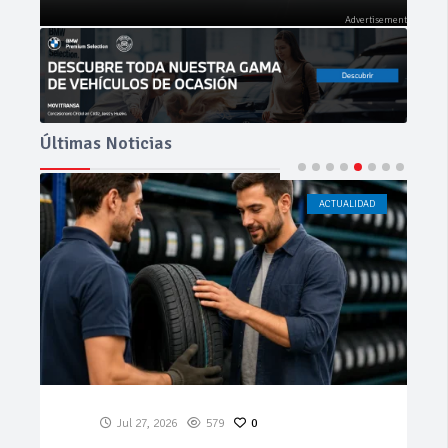
Últimas Noticias
ACTUALIDAD
CÁDIZ
Jul 23, 2026
197
0