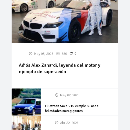
May 03, 2026
886
0
Adiós Alex Zanardi, leyenda del motor y
ejemplo de superación
May 02, 2026
El Citroen Saxo VTS cumple 30 años:
felicidades matagigantes
Abr 22, 2026