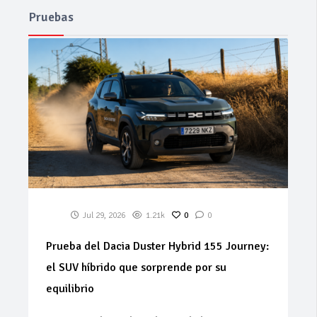
Pruebas
Jul 29, 2026
1.21k
0
0
Prueba del Dacia Duster Hybrid 155 Journey:
el SUV híbrido que sorprende por su
equilibrio