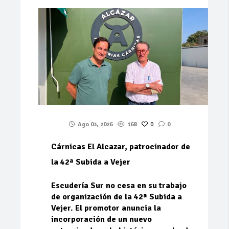
Ago 03, 2026
168
0
0
Cárnicas El Alcazar, patrocinador de
la 42ª Subida a Vejer
Escudería Sur no cesa en su trabajo
de organización de la 42ª Subida a
Vejer. El promotor anuncia la
incorporación de un nuevo