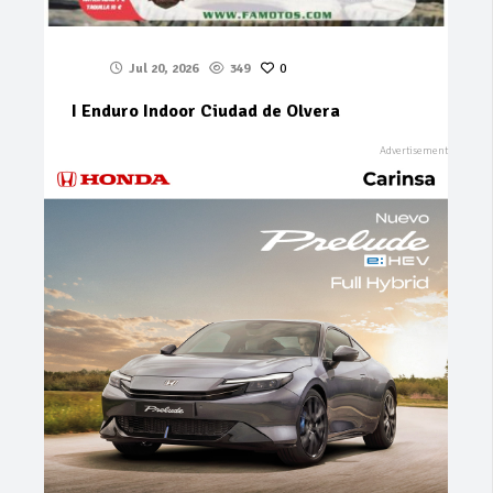
Jul 20, 2026
349
0
I Enduro Indoor Ciudad de Olvera