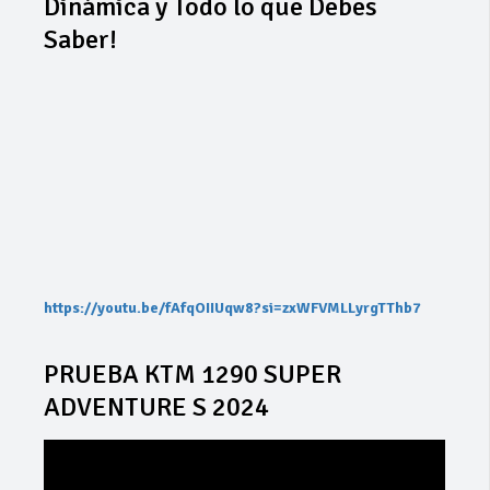
Dinámica y Todo lo que Debes
Saber!
https://youtu.be/fAfqOIIUqw8?si=zxWFVMLLyrgTThb7
PRUEBA KTM 1290 SUPER
ADVENTURE S 2024