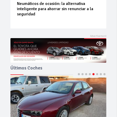
La 42ª Subida a Vejer comienza a perfilarse
Últimos Coches