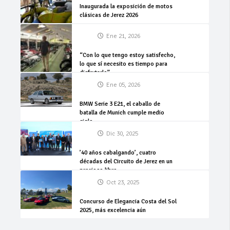
Inaugurada la exposición de motos
clásicas de Jerez 2026
Ene 21, 2026
“Con lo que tengo estoy satisfecho,
lo que sí necesito es tiempo para
disfrutarlo”
Ene 05, 2026
BMW Serie 3 E21, el caballo de
batalla de Munich cumple medio
siglo
Dic 30, 2025
’40 años cabalgando’, cuatro
décadas del Circuito de Jerez en un
precioso libro
Oct 23, 2025
Concurso de Elegancia Costa del Sol
2025, más excelencia aún