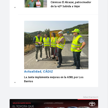
Cárnicas El Alcazar, patrocinador
de la 42ª Subida a Vejer
Actualidad
,
CÁDIZ
La Junta implementa mejoras en la A381 por Los
Barrios