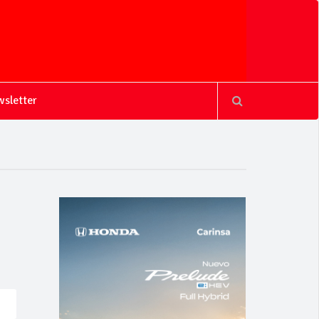
sletter