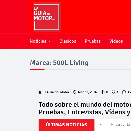
Noticias
Clásicos
Pruebas
Videos
Marca: 500L Living
La Guía del Motor
Mar 31, 2016
0
1
C
Todo sobre el mundo del motor
Pruebas, Entrevistas, Vídeos 
ÚLTIMAS NOTICIAS
Invercar