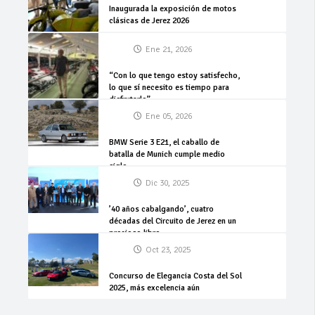
Inaugurada la exposición de motos
clásicas de Jerez 2026
Ene 21, 2026
“Con lo que tengo estoy satisfecho,
lo que sí necesito es tiempo para
disfrutarlo”
Ene 05, 2026
BMW Serie 3 E21, el caballo de
batalla de Munich cumple medio
siglo
Dic 30, 2025
’40 años cabalgando’, cuatro
décadas del Circuito de Jerez en un
precioso libro
Oct 23, 2025
Concurso de Elegancia Costa del Sol
2025, más excelencia aún