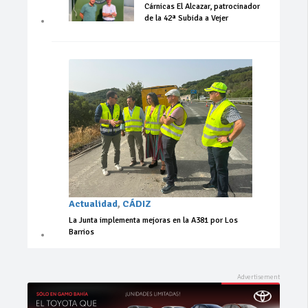
Cárnicas El Alcazar, patrocinador
de la 42ª Subida a Vejer
Actualidad
,
CÁDIZ
La Junta implementa mejoras en la A381 por Los
Barrios