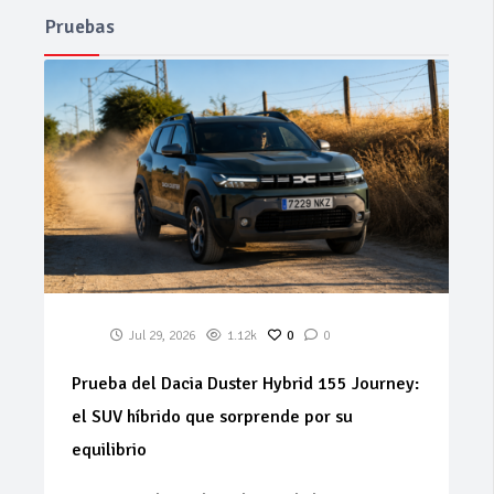
Pruebas
Jul 29, 2026
1.12k
0
0
Prueba del Dacia Duster Hybrid 155 Journey:
el SUV híbrido que sorprende por su
equilibrio