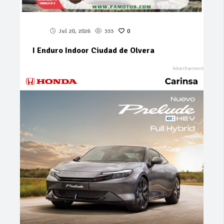
Jul 20, 2026
333
0
I Enduro Indoor Ciudad de Olvera