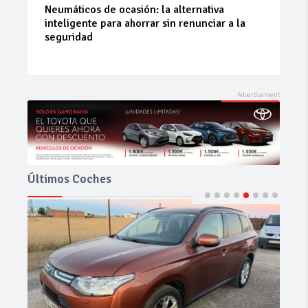
La 42ª Subida a Vejer comienza a perfilarse
Últimos Coches