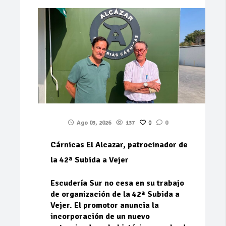
Ago 03, 2026
137
0
0
Cárnicas El Alcazar, patrocinador de
la 42ª Subida a Vejer
Escudería Sur no cesa en su trabajo
de organización de la 42ª Subida a
Vejer. El promotor anuncia la
incorporación de un nuevo