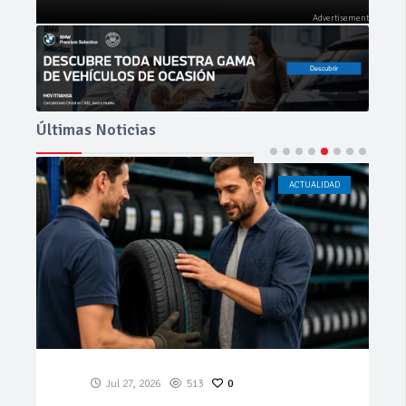
Últimas Noticias
ACTUALIDAD
CÁDIZ
Jul 23, 2026
183
0