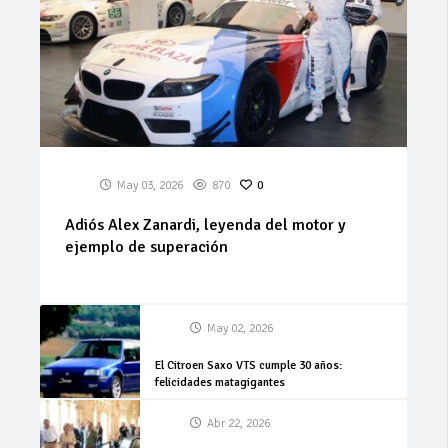
May 03, 2026
870
0
Adiós Alex Zanardi, leyenda del motor y
ejemplo de superación
May 02, 2026
El Citroen Saxo VTS cumple 30 años:
felicidades matagigantes
Abr 22, 2026