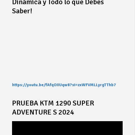
Dinámica y Todo lo que Debes
Saber!
https://youtu.be/fAfqOIIUqw8?si=zxWFVMLLyrgTThb7
PRUEBA KTM 1290 SUPER
ADVENTURE S 2024