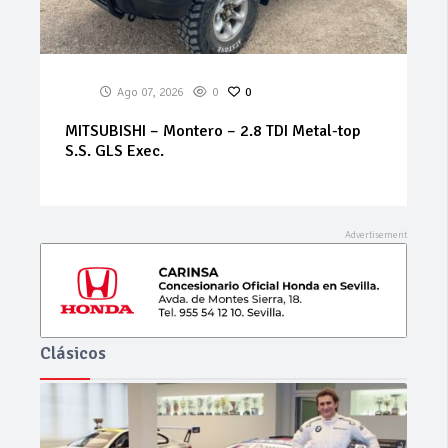
Ago 07, 2026
0
0
Metal-top
BMW – Serie 3 – 320i Futura
Clásicos