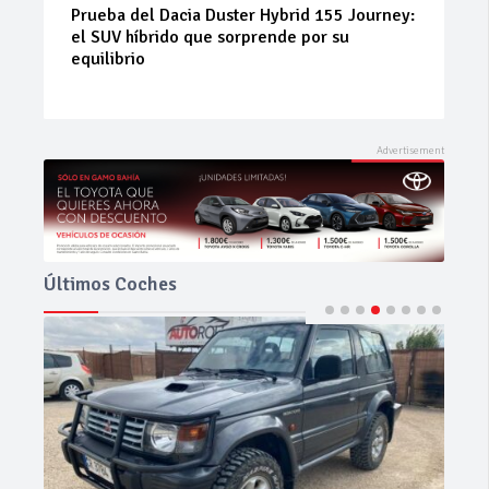
55 Journey:
Neumáticos de ocasión: la alternativa
 su
inteligente para ahorrar sin renunciar a l
seguridad
Últimos Coches