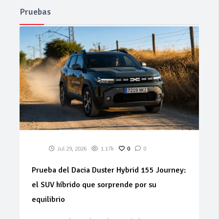
Pruebas
Jul 29, 2026
1.17k
0
0
Prueba del Dacia Duster Hybrid 155 Journey:
el SUV híbrido que sorprende por su
equilibrio