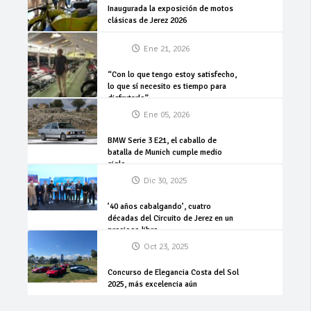
Inaugurada la exposición de motos
clásicas de Jerez 2026
Ene 21, 2026
“Con lo que tengo estoy satisfecho,
lo que sí necesito es tiempo para
disfrutarlo”
Ene 05, 2026
BMW Serie 3 E21, el caballo de
batalla de Munich cumple medio
siglo
Dic 30, 2025
’40 años cabalgando’, cuatro
décadas del Circuito de Jerez en un
precioso libro
Oct 23, 2025
Concurso de Elegancia Costa del Sol
2025, más excelencia aún