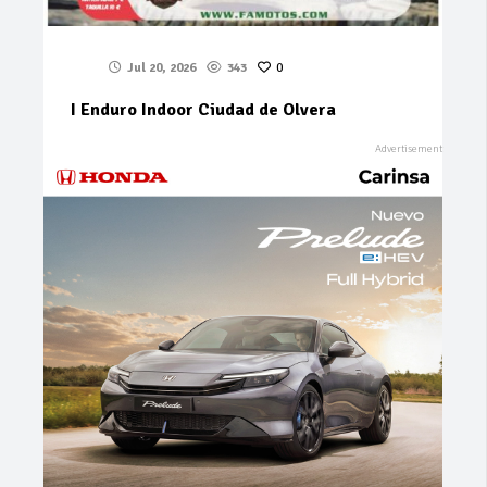
Jul 20, 2026
343
0
I Enduro Indoor Ciudad de Olvera