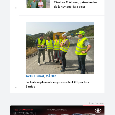
Cárnicas El Alcazar, patrocinador
de la 42ª Subida a Vejer
Actualidad
,
CÁDIZ
La Junta implementa mejoras en la A381 por Los
Barrios