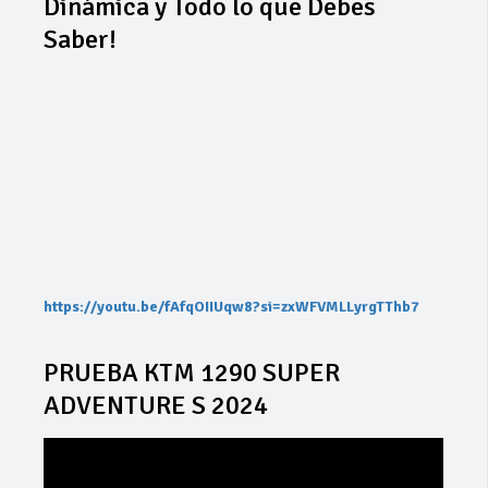
Dinámica y Todo lo que Debes
Saber!
https://youtu.be/fAfqOIIUqw8?si=zxWFVMLLyrgTThb7
PRUEBA KTM 1290 SUPER
ADVENTURE S 2024