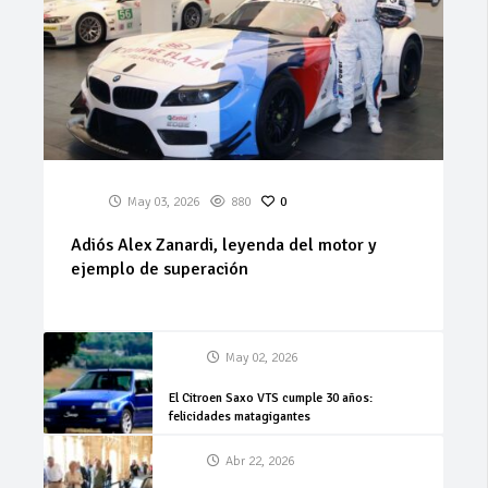
May 03, 2026
880
0
Adiós Alex Zanardi, leyenda del motor y
ejemplo de superación
May 02, 2026
El Citroen Saxo VTS cumple 30 años:
felicidades matagigantes
Abr 22, 2026