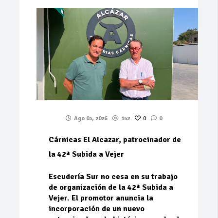
Ago 03, 2026
152
0
0
Cárnicas El Alcazar, patrocinador de
la 42ª Subida a Vejer
Escudería Sur no cesa en su trabajo
de organización de la 42ª Subida a
Vejer. El promotor anuncia la
incorporación de un nuevo