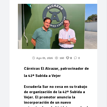
Ago 03, 2026
160
0
0
Cárnicas El Alcazar, patrocinador de
la 42ª Subida a Vejer
Escudería Sur no cesa en su trabajo
de organización de la 42ª Subida a
Vejer. El promotor anuncia la
incorporación de un nuevo