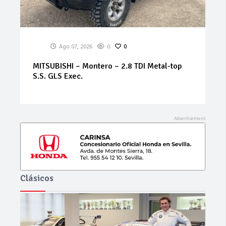
Ago 07, 2026
0
0
BMW – Serie 3 – 320i Futura
Clásicos