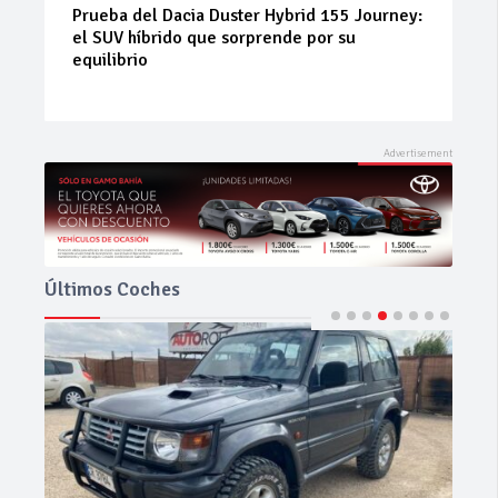
Neumáticos de ocasión: la alternativa
inteligente para ahorrar sin renunciar a la
seguridad
Últimos Coches