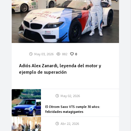
May 03, 2026
882
0
Adiós Alex Zanardi, leyenda del motor y
ejemplo de superación
May 02, 2026
El Citroen Saxo VTS cumple 30 años:
felicidades matagigantes
Abr 22, 2026