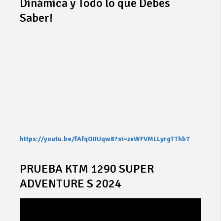
Dinámica y Todo lo que Debes
Saber!
https://youtu.be/fAfqOIIUqw8?si=zxWFVMLLyrgTThb7
PRUEBA KTM 1290 SUPER
ADVENTURE S 2024