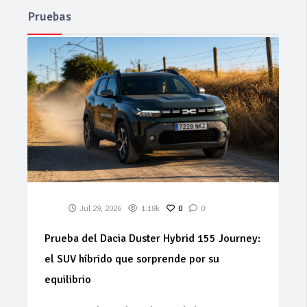
Pruebas
Jul 29, 2026
1.18k
0
0
Prueba del Dacia Duster Hybrid 155 Journey:
el SUV híbrido que sorprende por su
equilibrio