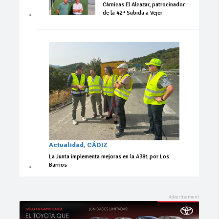
Cárnicas El Alcazar, patrocinador
de la 42ª Subida a Vejer
Actualidad
,
CÁDIZ
La Junta implementa mejoras en la A381 por Los
Barrios