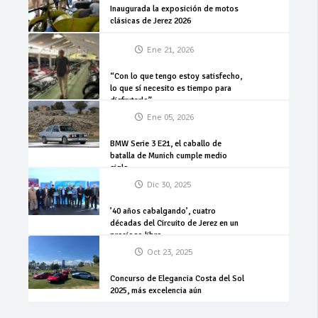
Inaugurada la exposición de motos
clásicas de Jerez 2026
Ene 21, 2026
“Con lo que tengo estoy satisfecho,
lo que sí necesito es tiempo para
disfrutarlo”
Ene 05, 2026
BMW Serie 3 E21, el caballo de
batalla de Munich cumple medio
siglo
Dic 30, 2025
’40 años cabalgando’, cuatro
décadas del Circuito de Jerez en un
precioso libro
Oct 23, 2025
Concurso de Elegancia Costa del Sol
2025, más excelencia aún