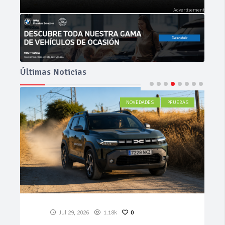
Últimas Noticias
ACTUALIDAD
Jul 27, 2026
558
0