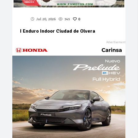
Jul 20, 2026
345
0
I Enduro Indoor Ciudad de Olvera