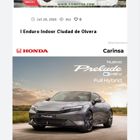
Jul 20, 2026
342
0
I Enduro Indoor Ciudad de Olvera