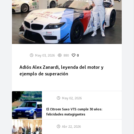
May 03, 2026
880
0
Adiós Alex Zanardi, leyenda del motor y
ejemplo de superación
May 02, 2026
El Citroen Saxo VTS cumple 30 años:
felicidades matagigantes
Abr 22, 2026