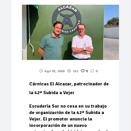
Ago 03, 2026
152
0
0
Cárnicas El Alcazar, patrocinador de
la 42ª Subida a Vejer
Escudería Sur no cesa en su trabajo
de organización de la 42ª Subida a
Vejer. El promotor anuncia la
incorporación de un nuevo