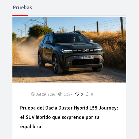
Pruebas
Jul 29, 2026
1.17k
0
0
Prueba del Dacia Duster Hybrid 155 Journey:
el SUV híbrido que sorprende por su
equilibrio