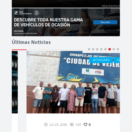
Últimas Noticias
ACTUALIDAD
CÁDIZ
Jul 23, 2026
193
0