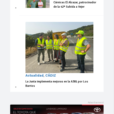
Cárnicas El Alcazar, patrocinador
de la 42ª Subida a Vejer
Actualidad
,
CÁDIZ
La Junta implementa mejoras en la A381 por Los
Barrios