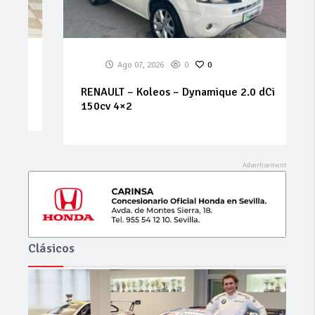
Ago 07, 2026
0
0
RENAULT – Koleos – Dynamique 2.0 dCi
150cv 4×2
Clásicos