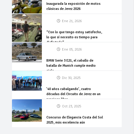
Inaugurada la exposición de motos
clásicas de Jerez 2026
Ene 21, 2026
“Con lo que tengo estoy satisfecho,
lo que sí necesito es tiempo para
disfrutarlo”
Ene 05, 2026
BMW Serie 3 E21, el caballo de
batalla de Munich cumple medio
siglo
Dic 30, 2025
’40 años cabalgando’, cuatro
décadas del Circuito de Jerez en un
precioso libro
Oct 23, 2025
Concurso de Elegancia Costa del Sol
2025, más excelencia aún