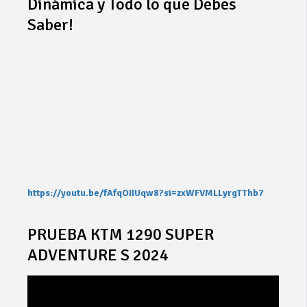
Dinámica y Todo lo que Debes
Saber!
https://youtu.be/fAfqOIIUqw8?si=zxWFVMLLyrgTThb7
PRUEBA KTM 1290 SUPER
ADVENTURE S 2024