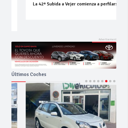
La 42ª Subida a Vejer comienza a perfilarse
Últimos Coches