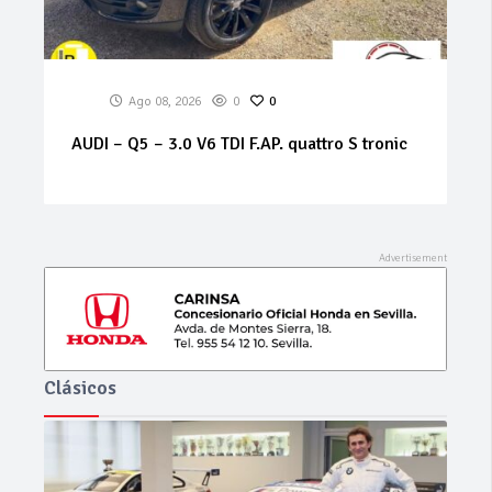
Ago 08, 2026
0
0
ALFA ROMEO – 159 – 1.9 JTS 16V Distinctive
Clásicos