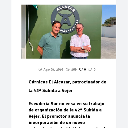
Ago 03, 2026
169
0
0
Cárnicas El Alcazar, patrocinador de
la 42ª Subida a Vejer
Escudería Sur no cesa en su trabajo
de organización de la 42ª Subida a
Vejer. El promotor anuncia la
incorporación de un nuevo