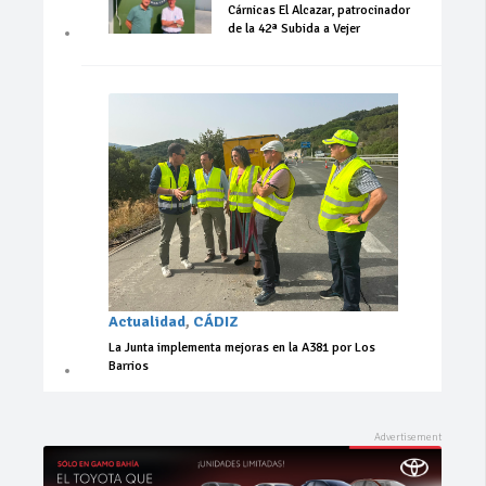
Cárnicas El Alcazar, patrocinador
de la 42ª Subida a Vejer
Actualidad
,
CÁDIZ
La Junta implementa mejoras en la A381 por Los
Barrios