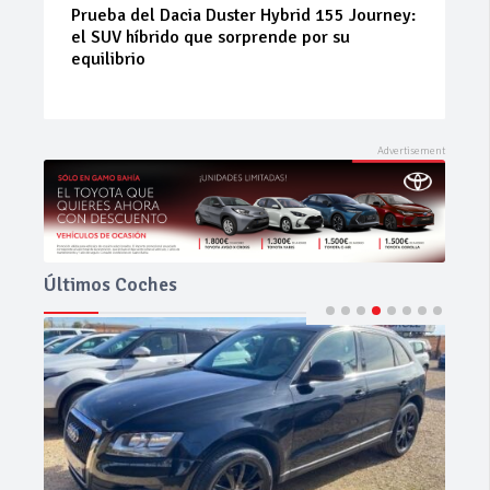
Neumáticos de ocasión: la alternativa
inteligente para ahorrar sin renunciar a la
seguridad
Últimos Coches