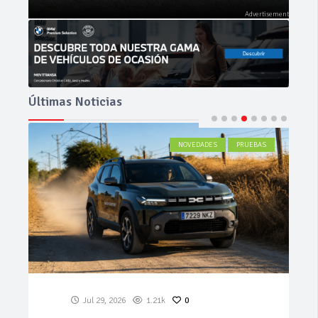
Últimas Noticias
ACTUALIDAD
Jul 27, 2026
580
0