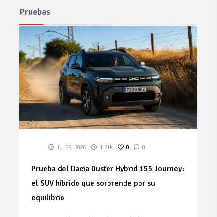
Pruebas
Jul 29, 2026
1.21k
0
0
Prueba del Dacia Duster Hybrid 155 Journey:
el SUV híbrido que sorprende por su
equilibrio