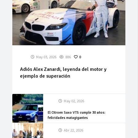
May 03, 2026
886
0
Adiós Alex Zanardi, leyenda del motor y
ejemplo de superación
May 02, 2026
El Citroen Saxo VTS cumple 30 años:
felicidades matagigantes
Abr 22, 2026