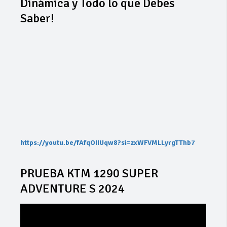
Dinámica y Todo lo que Debes
Saber!
https://youtu.be/fAfqOIIUqw8?si=zxWFVMLLyrgTThb7
PRUEBA KTM 1290 SUPER
ADVENTURE S 2024