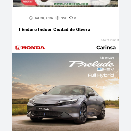
Jul 20, 2026
352
0
I Enduro Indoor Ciudad de Olvera