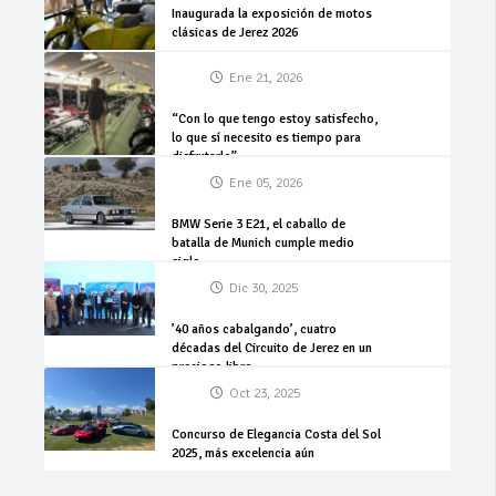
Inaugurada la exposición de motos
clásicas de Jerez 2026
Ene 21, 2026
“Con lo que tengo estoy satisfecho,
lo que sí necesito es tiempo para
disfrutarlo”
Ene 05, 2026
BMW Serie 3 E21, el caballo de
batalla de Munich cumple medio
siglo
Dic 30, 2025
’40 años cabalgando’, cuatro
décadas del Circuito de Jerez en un
precioso libro
Oct 23, 2025
Concurso de Elegancia Costa del Sol
2025, más excelencia aún