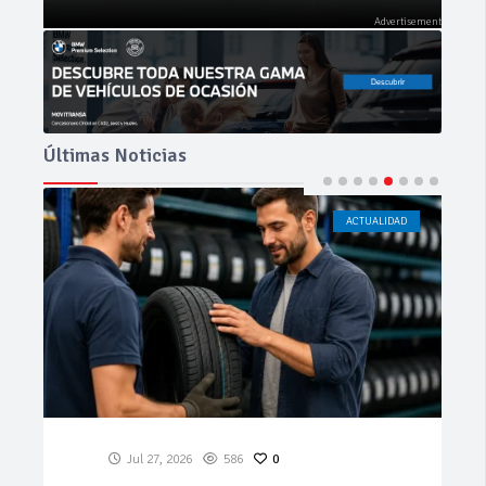
Últimas Noticias
ACTUALIDAD
CÁDIZ
Jul 23, 2026
199
0