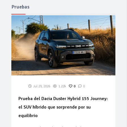
Pruebas
Jul 29, 2026
1.22k
0
0
Prueba del Dacia Duster Hybrid 155 Journey:
el SUV híbrido que sorprende por su
equilibrio