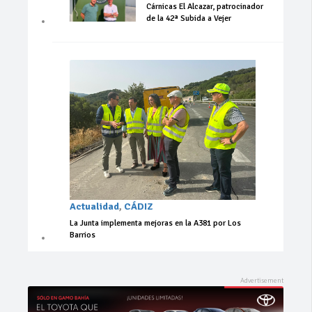
Cárnicas El Alcazar, patrocinador
de la 42ª Subida a Vejer
Actualidad
,
CÁDIZ
La Junta implementa mejoras en la A381 por Los
Barrios