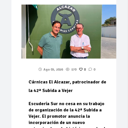
Ago 03, 2026
170
0
0
Cárnicas El Alcazar, patrocinador de
la 42ª Subida a Vejer
Escudería Sur no cesa en su trabajo
de organización de la 42ª Subida a
Vejer. El promotor anuncia la
incorporación de un nuevo