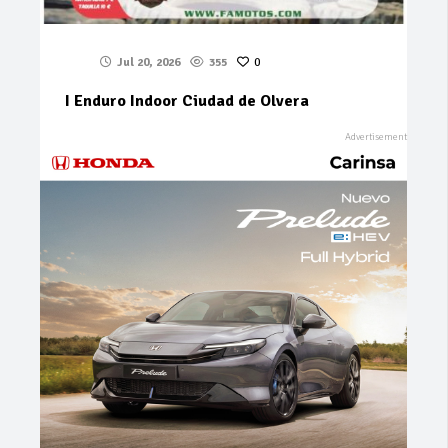
Jul 20, 2026
355
0
I Enduro Indoor Ciudad de Olvera