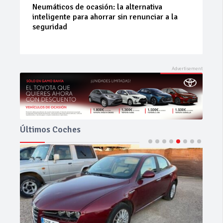
La 42ª Subida a Vejer comienza a perfilarse
Últimos Coches