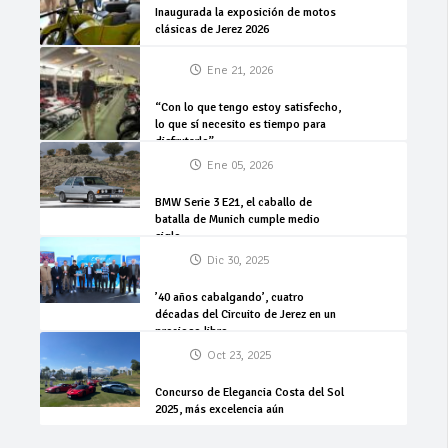
Inaugurada la exposición de motos
clásicas de Jerez 2026
Ene 21, 2026
“Con lo que tengo estoy satisfecho,
lo que sí necesito es tiempo para
disfrutarlo”
Ene 05, 2026
BMW Serie 3 E21, el caballo de
batalla de Munich cumple medio
siglo
Dic 30, 2025
’40 años cabalgando’, cuatro
décadas del Circuito de Jerez en un
precioso libro
Oct 23, 2025
Concurso de Elegancia Costa del Sol
2025, más excelencia aún