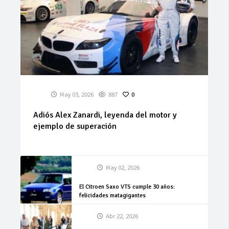
May 03, 2026
887
0
Adiós Alex Zanardi, leyenda del motor y
ejemplo de superación
May 02, 2026
El Citroen Saxo VTS cumple 30 años:
felicidades matagigantes
Abr 22, 2026