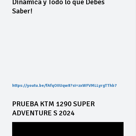
Dinámica y Todo lo que Debes
Saber!
https://youtu.be/fAfqOIIUqw8?si=zxWFVMLLyrgTThb7
PRUEBA KTM 1290 SUPER
ADVENTURE S 2024