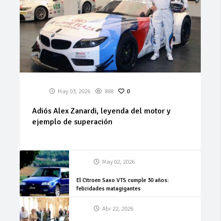
May 03, 2026
888
0
Adiós Alex Zanardi, leyenda del motor y
ejemplo de superación
May 02, 2026
El Citroen Saxo VTS cumple 30 años:
felicidades matagigantes
Abr 22, 2026