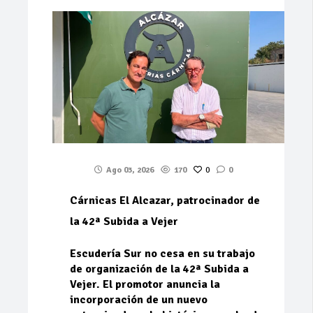
Ago 03, 2026
170
0
0
Cárnicas El Alcazar, patrocinador de
la 42ª Subida a Vejer
Escudería Sur no cesa en su trabajo
de organización de la 42ª Subida a
Vejer. El promotor anuncia la
incorporación de un nuevo