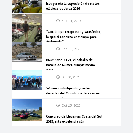
Inaugurada la exposición de motos
clásicas de Jerez 2026
Ene 21, 2026
“Con lo que tengo estoy satisfecho,
lo que sí necesito es tiempo para
disfrutarlo”
Ene 05, 2026
BMW Serie 3 E21, el caballo de
batalla de Munich cumple medio
siglo
Dic 30, 2025
’40 años cabalgando’, cuatro
décadas del Circuito de Jerez en un
precioso libro
Oct 23, 2025
Concurso de Elegancia Costa del Sol
2025, más excelencia aún