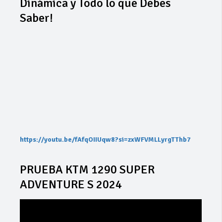
Dinámica y Todo lo que Debes
Saber!
https://youtu.be/fAfqOIIUqw8?si=zxWFVMLLyrgTThb7
PRUEBA KTM 1290 SUPER
ADVENTURE S 2024