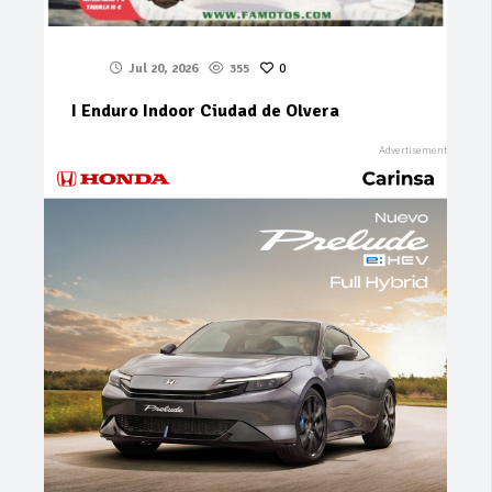
Jul 20, 2026
355
0
I Enduro Indoor Ciudad de Olvera