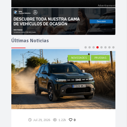
Últimas Noticias
ACTUALIDAD
Jul 27, 2026
586
0