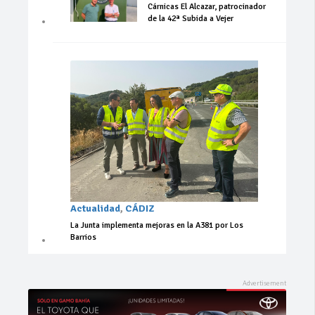
Cárnicas El Alcazar, patrocinador
de la 42ª Subida a Vejer
Actualidad
,
CÁDIZ
La Junta implementa mejoras en la A381 por Los
Barrios