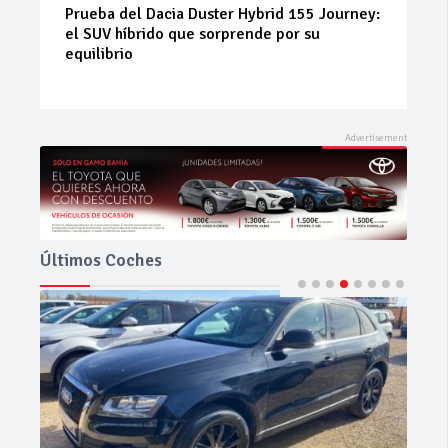
Neumáticos de ocasión: la alternativa
inteligente para ahorrar sin renunciar a la
seguridad
Últimos Coches