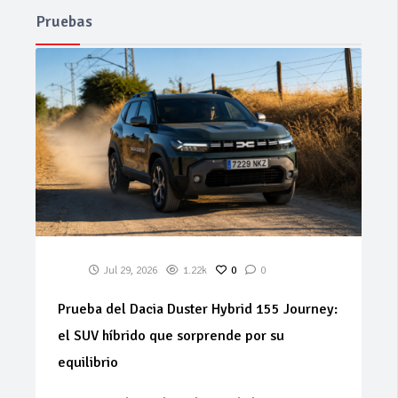
Pruebas
Jul 29, 2026
1.22k
0
0
Prueba del Dacia Duster Hybrid 155 Journey:
el SUV híbrido que sorprende por su
equilibrio