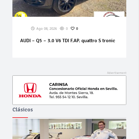
Ago 08, 2026
0
0
ALFA ROMEO – 159 – 1.9 JTS 16V Distinctive
Clásicos