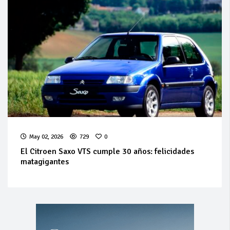
May 02, 2026
729
0
El Citroen Saxo VTS cumple 30 años: felicidades
matagigantes