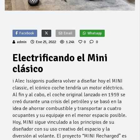
Facebook
Email
Whatsapp
admin
Ene 25, 2022
1.24k
0
0
Electrificando el Mini
clásico
i Alec Issigonis pudiera volver a diseñar hoy el MINI
classic, el icónico coche tendría un motor eléctrico.
Al fin y al cabo, el coche original lanzado en 1959 se
creó durante una crisis del petróleo y se basó en la
idea de ahorrar combustible y transportar a cuatro
ocupantes y su equipaje en el menor espacio posible.
Hoy, MINI sigue vinculado a los principios de su
diseñador con su uso creativo del espacio y la
diversión al volante. El proyecto “MINI Recharged” es