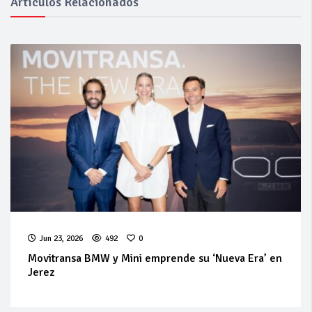
Artículos Relacionados
Jun 23, 2026
492
0
Movitransa BMW y Mini emprende su ‘Nueva Era’ en
Jerez