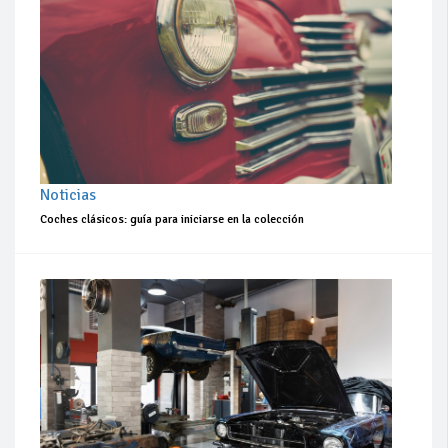
Noticias
Coches clásicos: guía para iniciarse en la colección