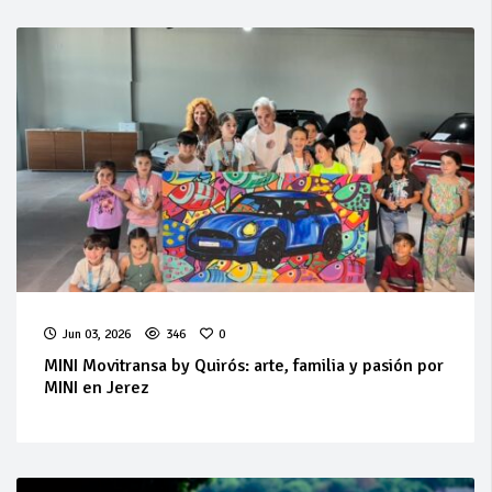
Jun 03, 2026
346
0
MINI Movitransa by Quirós: arte, familia y pasión por
MINI en Jerez