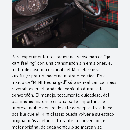
Para experimentar la tradicional sensación de “go
kart feeling” con una transmisión sin emisiones, el
motor de gasolina original del Mini classic se
sustituye por un moderno motor eléctrico. En el
marco de “MINI Recharged” sólo se realizan cambios
reversibles en el fondo del vehículo durante la
conversión. El manejo, totalmente cuidadoso, del
patrimonio histórico es una parte importante e
imprescindible dentro de este concepto. Esto hace
posible que el Mini classic pueda volver a su estado
original más adelante. Durante la conversión, el
motor original de cada vehículo se marca y se