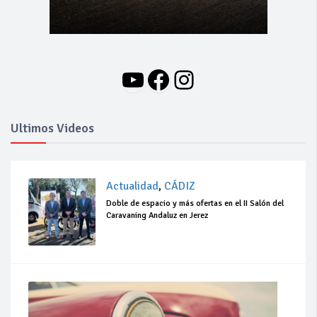
YouTube
Facebook
Instagram
Ultimos Videos
Actualidad
,
CÁDIZ
Doble de espacio y más ofertas en el II Salón del
Caravaning Andaluz en Jerez