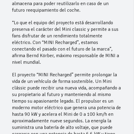
almacena para poder reutilizarlo en caso de un
futuro reequipamiento del coche.
“Lo que el equipo del proyecto está desarrollando
preserva el carácter del Mini classic y permite a sus
fans disfrutar de un rendimiento totalmente
eléctrico. Con “MINI Recharged”, estamos
conectando el pasado con el futuro de la marca”,
afirma Bernd Körber, máximo responsable de MINI a
nivel mundial.
El proyecto “MINI Recharged” permite prolongar la
vida de un vehículo de forma sostenible. Un Mini
clássic puede recibir una nueva vida, acompañando a
su propietario al futuro y manteniendo al mismo
tiempo su apasionante legado. El propulsor es un
moderno motor eléctrico que genera una potencia de
hasta 90 kW y acelera el Mini de 0 a 100 km/h en
aproximadamente nueve segundos. La energía la
suministra una batería de alto voltaje, que puede
cargarse con una potencia de hasta 6,6 kW y tiene