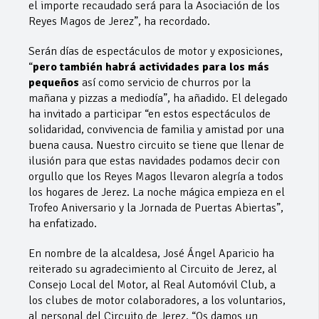
el importe recaudado será para la Asociación de los
Reyes Magos de Jerez”, ha recordado.
Serán días de espectáculos de motor y exposiciones,
“
pero también habrá actividades para los más
pequeños
así como servicio de churros por la
mañana y pizzas a mediodía”, ha añadido. El delegado
ha invitado a participar “en estos espectáculos de
solidaridad, convivencia de familia y amistad por una
buena causa. Nuestro circuito se tiene que llenar de
ilusión para que estas navidades podamos decir con
orgullo que los Reyes Magos llevaron alegría a todos
los hogares de Jerez. La noche mágica empieza en el
Trofeo Aniversario y la Jornada de Puertas Abiertas”,
ha enfatizado.
En nombre de la alcaldesa, José Ángel Aparicio ha
reiterado su agradecimiento al Circuito de Jerez, al
Consejo Local del Motor, al Real Automóvil Club, a
los clubes de motor colaboradores, a los voluntarios,
al personal del Circuito de Jerez. “Os damos un