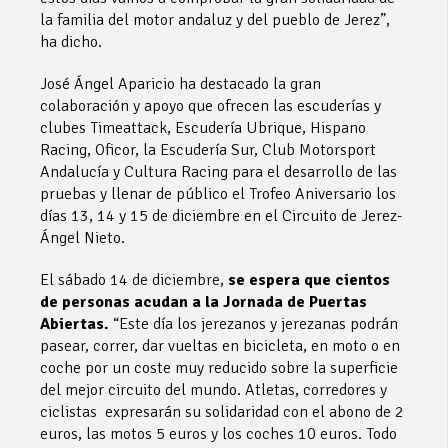
la familia del motor andaluz y del pueblo de Jerez”,
ha dicho.
José Ángel Aparicio ha destacado la gran
colaboración y apoyo que ofrecen las escuderías y
clubes Timeattack, Escudería Ubrique, Hispano
Racing, Oficor, la Escudería Sur, Club Motorsport
Andalucía y Cultura Racing para el desarrollo de las
pruebas y llenar de público el Trofeo Aniversario los
días 13, 14 y 15 de diciembre en el Circuito de Jerez-
Ángel Nieto.
El sábado 14 de diciembre,
se espera que cientos
de personas acudan a la Jornada de Puertas
Abiertas.
“Este día los jerezanos y jerezanas podrán
pasear, correr, dar vueltas en bicicleta, en moto o en
coche por un coste muy reducido sobre la superficie
del mejor circuito del mundo. Atletas, corredores y
ciclistas expresarán su solidaridad con el abono de 2
euros, las motos 5 euros y los coches 10 euros. Todo