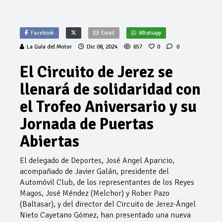
Facebook
Email
Whatsapp
La Guía del Motor
Dic 08, 2024
657
0
0
El Circuito de Jerez se
llenará de solidaridad con
el Trofeo Aniversario y su
Jornada de Puertas
Abiertas
El delegado de Deportes, José Angel Aparicio,
acompañado de Javier Galán, presidente del
Automóvil Club, de los representantes de los Reyes
Magos, José Méndez (Melchor) y Rober Pazo
(Baltasar), y del director del Circuito de Jerez-Ángel
Nieto Cayetano Gómez, han presentado una nueva