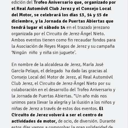
edición del
Trofeo Aniversario que, organizado por
el Real Automóvil Club Jerez y el Consejo Local
del Motor, se celebrará los días 13, 14 y 15 de
diciembre, y la Jornada de Puertas Abiertas que
tendrá lugar el sábado 14
en el trazado jerezano
organizada por el Circuito de Jerez-Ángel Nieto.
Ambos eventos tienen como fin recaudar fondos para
la Asociación de Reyes Magos de Jerez y su campaña
‘Ningún niño y niña sin juguete’.
En nombre de la alcaldesa de Jerez, María José
García-Pelayo, el delegado ha dado las gracias al
Consejo Local del Motor de Jerez, al Real Automóvil
Club Jerez, el Circuito de Jerez-Ángel Nieto por su
colaboración en el desarrollo del Trofeo Aniversario y
la Jornada de Puertas Abiertas. “Un año más nos
unimos para llevar la alegría y la ilusión a los niños y
niñas de Jerez a través de estos dos eventos.
El
Circuito de Jerez volverá a ser el centro de
actividades de motor,
de ocio, de diversión. Durante
estos días vamos a comprobar la gran solidaridad de