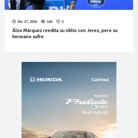
Abr 27, 2026
426
0
Álex Márquez reedita su idilio con Jerez, pero su
hermano sufre