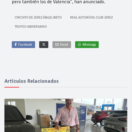
pero también los de Valencia”, han anunciado.
CIRCUITO DE JEREZ ÁNGEL NIETO
REAL AUTOMÓVIL CLUB JEREZ
TROFEO ANIVERSARIO
Facebook
Email
Whatsapp
Artículos Relacionados