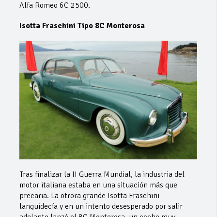
Alfa Romeo 6C 2500.
Isotta Fraschini Tipo 8C Monterosa
Tras finalizar la II Guerra Mundial, la industria del
motor italiana estaba en una situación más que
precaria. La otrora grande Isotta Fraschini
languidecía y en un intento desesperado por salir
adelante lanzó el 8C Monterosa, un coche muy