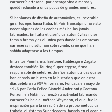
carrocería artesanal por encargo vino a menos y
quedó reducido a unos pocos de grandes nombres.
Si hablamos de diseño de automóviles, es inevitable
girar los ojos hacia Italia. El País Transalpino ha visto
nacer algunos de los coches más bellos jamás
fabricados. En Italia el diseño de automóviles no se
toma a broma y es el único país donde las empresas
carroceras no sólo han sobrevivido, si no que han
sabido adaptarse a los tiempos.
Entre los Pininfarina, Bertone, Italdesign o Zagato
destaca también Touring Superleggera, firma
responsable de célebres diseños automotrices que se
han ganado un hueco en la historia y que en estos
días celebra su 95º Aniversario. Fundada en mayo de
1926 por Carlo Felice Bianchi Anderloni y Gaetano
Ponzoni en Milán, comenzó su actividad fabricando
carrocerías bajo el método Weymann, el cual fue la
inspiración para la creación de su propio método de
trabajo, el sistema Superleggera, basado en el acople