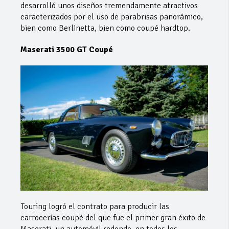
desarrolló unos diseños tremendamente atractivos
caracterizados por el uso de parabrisas panorámico,
bien como Berlinetta, bien como coupé hardtop.
Maserati 3500 GT Coupé
Touring logró el contrato para producir las
carrocerías coupé del que fue el primer gran éxito de
Maserati, un automóvil redondo, en todos los