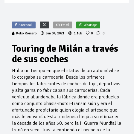
Facebook
Email
Whatsapp
Keko Romero
Jun 04, 2021
1.16k
0
0
Touring de Milán a través
de sus coches
Hubo un tiempo en que el status de un automóvil se
lo otorgaba su carrocería. Desde los primeros
tiempos los fabricantes de coches de lujo, deportivos
y alta gama no fabricaban sus carrocerías. Cada
vehículo abandonaba la fábrica donde era producido
como conjunto chasis-motor-transmisión y era el
afortunado propietario quien elegía el artesano que
más le convenía. Esta tendencia llegó a su clímax en
la década de los años 30, pero la II Guerra Mundial la
frenó en seco. Tras la contienda el negocio de la