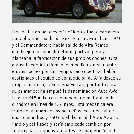
Una de las creaciones más célebres fue la carrocería
para el primer coche de Enzo Ferrari. Era el año 1940
y el Commendatore había salido de Alfa Romeo -
donde ejerció como director deportivo- pero ya
planeaba la fabricación de sus propios coches. Una
cláusula con Alfa Romeo le impedía usar su nombre
en sus coches por un tiempo, dado que Enzo había
gestionado el equipo de competición de Alfa desde su
propia empresa, la Scuderia Ferrari, por tanto para
su primer coche empleó la denominación Auto Avio.
La cifra 815 indica que equipaba un motor de ocho
cilindros en línea de 1.5 litros. Esta mecánica era
fruto de la unión de dos pequeños motores Fiat de
cuatro cilindros y 750 cc. El diseño del Auto Avio es
limpio y estilizado y sería empleado también por
Touring para algunas variantes de competición del