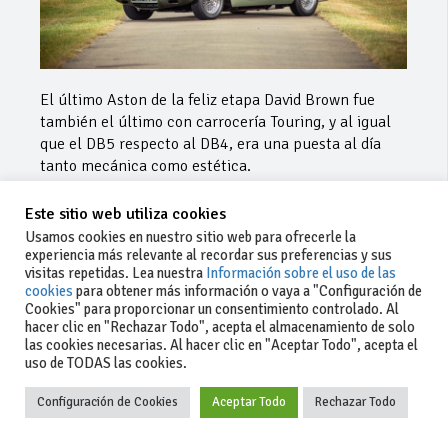
El último Aston de la feliz etapa David Brown fue
también el último con carrocería Touring, y al igual
que el DB5 respecto al DB4, era una puesta al día
tanto mecánica como estética.
Jensen Interceptor
Este sitio web utiliza cookies
Usamos cookies en nuestro sitio web para ofrecerle la
experiencia más relevante al recordar sus preferencias y sus
visitas repetidas. Lea nuestra
Información sobre el uso de las
cookies
para obtener más información o vaya a "Configuración de
Cookies" para proporcionar un consentimiento controlado. Al
hacer clic en "Rechazar Todo", acepta el almacenamiento de solo
las cookies necesarias. Al hacer clic en "Aceptar Todo", acepta el
uso de TODAS las cookies.
Configuración de Cookies
Aceptar Todo
Rechazar Todo