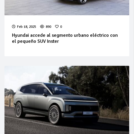
Feb 18, 2025
890
0
Hyundai accede al segmento urbano eléctrico con
el pequeño SUV Inster