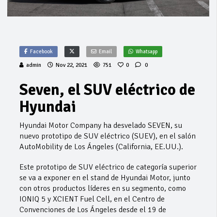
Facebook
Email
Whatsapp
admin
Nov 22, 2021
751
0
0
Seven, el SUV eléctrico de
Hyundai
Hyundai Motor Company ha desvelado SEVEN, su
nuevo prototipo de SUV eléctrico (SUEV), en el salón
AutoMobility de Los Ángeles (California, EE.UU.).
Este prototipo de SUV eléctrico de categoría superior
se va a exponer en el stand de Hyundai Motor, junto
con otros productos líderes en su segmento, como
IONIQ 5 y XCIENT Fuel Cell, en el Centro de
Convenciones de Los Ángeles desde el 19 de