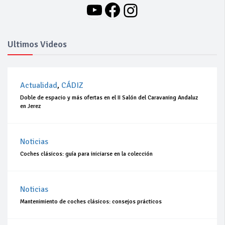
YouTube
Facebook
Instagram
Ultimos Videos
Actualidad
,
CÁDIZ
Doble de espacio y más ofertas en el II Salón del Caravaning Andaluz
en Jerez
Noticias
Coches clásicos: guía para iniciarse en la colección
Noticias
Mantenimiento de coches clásicos: consejos prácticos