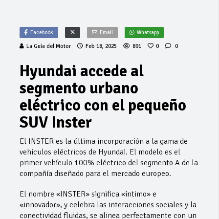
Facebook
Email
Whatsapp
La Guía del Motor
Feb 18, 2025
891
0
0
Hyundai accede al
segmento urbano
eléctrico con el pequeño
SUV Inster
El INSTER es la última incorporación a la gama de
vehículos eléctricos de Hyundai. El modelo es el
primer vehículo 100% eléctrico del segmento A de la
compañía diseñado para el mercado europeo.
El nombre «INSTER» significa «íntimo» e
«innovador», y celebra las interacciones sociales y la
conectividad fluidas, se alinea perfectamente con un