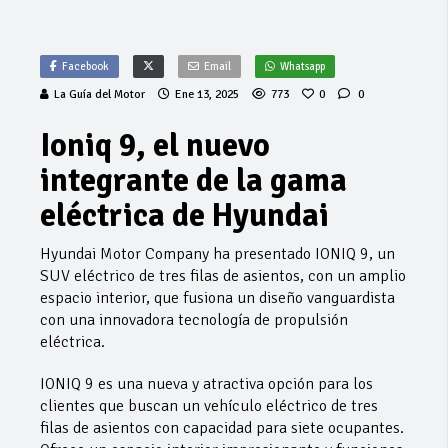
Facebook
Email
Whatsapp
La Guía del Motor
Ene 13, 2025
773
0
0
Ioniq 9, el nuevo
integrante de la gama
eléctrica de Hyundai
Hyundai Motor Company ha presentado IONIQ 9, un
SUV eléctrico de tres filas de asientos, con un amplio
espacio interior, que fusiona un diseño vanguardista
con una innovadora tecnología de propulsión
eléctrica.
IONIQ 9 es una nueva y atractiva opción para los
clientes que buscan un vehículo eléctrico de tres
filas de asientos con capacidad para siete ocupantes.