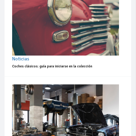
Noticias
Coches clásicos: guía para iniciarse en la colección