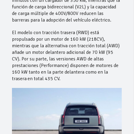
minutos con un cargador de 350 kW, mientras que la
función de carga bidireccional (V2L) y la capacidad
de carga múltiple de 400V/800V reducen las
barreras para la adopción del vehículo eléctrico.
El modelo con tracción trasera (RWD) está
propulsado por un motor de 160 kW (218CV),
mientras que la alternativa con tracción total (AWD)
añade un motor delantero adicional de 70 kW (95
CV). Por su parte, las versiones AWD de altas
prestaciones (Performance) disponen de motores de
160 kW tanto en la parte delantera como en la
trasera
en total 435 CV.