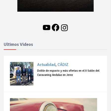
YouTube
Facebook
Instagram
Ultimos Videos
Actualidad
,
CÁDIZ
Doble de espacio y más ofertas en el II Salón del
Caravaning Andaluz en Jerez