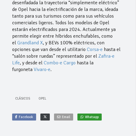
desenfadada la trayectoria “simplemente eléctrico”
de Opel hacia la electrificación de la marca, ideada
tanto para sus turismos como para sus vehículos
comerciales ligeros. Todos los modelos de Opel
estarán electrificados para 2024. Actualmente ya
permite elegir entre híbridos enchufables, como
el
Grandland X
, y BEVs 100% eléctricos, con
opciones que van desde el utilitario
Corsa-e
hasta el
“salón sobre ruedas” representado por el
Zafira-e
Life
, y desde el
Combo-e Cargo
hasta la
furgoneta
Vivaro-e
.
CLÁSICOS
OPEL
Facebook
Email
Whatsapp