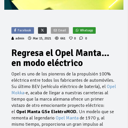
Facebook
Email
Whatsapp
admin
Mar 15, 2021
661
0
0
Regresa el Opel Manta…
en modo eléctrico
Opel es uno de los pioneros de la propulsión 100%
eléctrica entre todos los fabricantes de automóviles.
Su último BEV (vehículo eléctrico de batería), el
Opel
Mokka
-e, acaba de llegar a nuestras carreteras al
tiempo que la marca alemana ofrece un primer
vistazo de otro emocionante proyecto eléctrico:
el
Opel Manta GSe ElektroMOD.
Un modelo que se
remonta al legendario
Opel Manta
de 1970 y, al
mismo tiempo, proporciona un gran impulso al