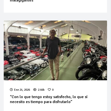
matagigantes
Ene 21, 2026
2.66k
0
“Con lo que tengo estoy satisfecho, lo que sí
necesito es tiempo para disfrutarlo”