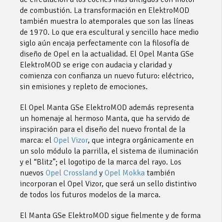
de combustión. La transformación en ElektroMOD
también muestra lo atemporales que son las líneas
de 1970. Lo que era escultural y sencillo hace medio
siglo aún encaja perfectamente con la filosofía de
diseño de Opel en la actualidad. El Opel Manta GSe
ElektroMOD se erige con audacia y claridad y
comienza con confianza un nuevo futuro: eléctrico,
sin emisiones y repleto de emociones.
El Opel Manta GSe ElektroMOD además representa
un homenaje al hermoso Manta, que ha servido de
inspiración para el diseño del nuevo frontal de la
marca: el
Opel Vizor
, que integra orgánicamente en
un solo módulo la parrilla, el sistema de iluminación
y el “Blitz”; el logotipo de la marca del rayo. Los
nuevos
Opel Crossland
y
Opel Mokka
también
incorporan el Opel Vizor, que será un sello distintivo
de todos los futuros modelos de la marca.
El Manta GSe ElektroMOD sigue fielmente y de forma