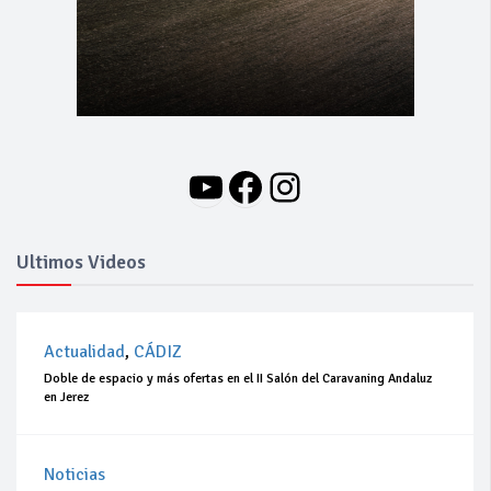
YouTube
Facebook
Instagram
Ultimos Videos
Actualidad
,
CÁDIZ
Doble de espacio y más ofertas en el II Salón del Caravaning Andaluz
en Jerez
Noticias