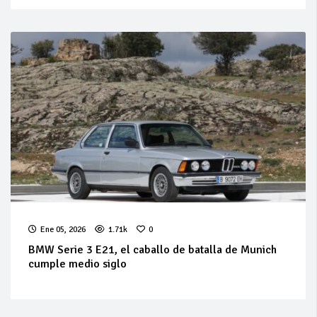
Ene 05, 2026
1.71k
0
BMW Serie 3 E21, el caballo de batalla de Munich
cumple medio siglo