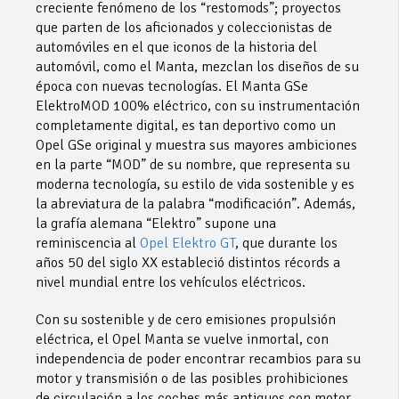
creciente fenómeno de los “restomods”; proyectos
que parten de los aficionados y coleccionistas de
automóviles en el que iconos de la historia del
automóvil, como el Manta, mezclan los diseños de su
época con nuevas tecnologías. El Manta GSe
ElektroMOD 100% eléctrico, con su instrumentación
completamente digital, es tan deportivo como un
Opel GSe original y muestra sus mayores ambiciones
en la parte “MOD” de su nombre, que representa su
moderna tecnología, su estilo de vida sostenible y es
la abreviatura de la palabra “modificación”. Además,
la grafía alemana “Elektro” supone una
reminiscencia al
Opel Elektro GT
, que durante los
años 50 del siglo XX estableció distintos récords a
nivel mundial entre los vehículos eléctricos.
Con su sostenible y de cero emisiones propulsión
eléctrica, el Opel Manta se vuelve inmortal, con
independencia de poder encontrar recambios para su
motor y transmisión o de las posibles prohibiciones
de circulación a los coches más antiguos con motor