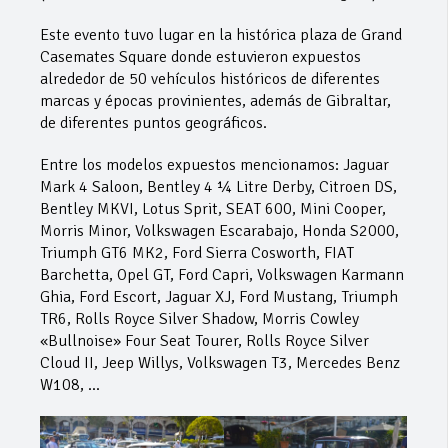
Este evento tuvo lugar en la histórica plaza de Grand
Casemates Square donde estuvieron expuestos
alrededor de 50 vehículos históricos de diferentes
marcas y épocas provinientes, además de Gibraltar,
de diferentes puntos geográficos.
Entre los modelos expuestos mencionamos: Jaguar
Mark 4 Saloon, Bentley 4 ¼ Litre Derby, Citroen DS,
Bentley MKVI, Lotus Sprit, SEAT 600, Mini Cooper,
Morris Minor, Volkswagen Escarabajo, Honda S2000,
Triumph GT6 MK2, Ford Sierra Cosworth, FIAT
Barchetta, Opel GT, Ford Capri, Volkswagen Karmann
Ghia, Ford Escort, Jaguar XJ, Ford Mustang, Triumph
TR6, Rolls Royce Silver Shadow, Morris Cowley
«Bullnoise» Four Seat Tourer, Rolls Royce Silver
Cloud II, Jeep Willys, Volkswagen T3, Mercedes Benz
W108, …