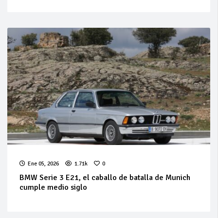
Ene 05, 2026
1.71k
0
BMW Serie 3 E21, el caballo de batalla de Munich
cumple medio siglo