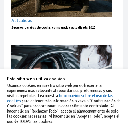
Actualidad
Seguros baratos de coche: comparativa actualizada 2025
Este sitio web utiliza cookies
Usamos cookies en nuestro sitio web para ofrecerle la
experiencia más relevante al recordar sus preferencias y sus
visitas repetidas. Lea nuestra
Información sobre el uso de las
cookies
para obtener más información o vaya a "Configuración de
Cookies" para proporcionar un consentimiento controlado. Al
hacer clic en "Rechazar Todo", acepta el almacenamiento de solo
Actualidad
las cookies necesarias. Al hacer clic en "Aceptar Todo", acepta el
uso de TODAS las cookies.
Coches de ocasión: guía completa para comprar seguro