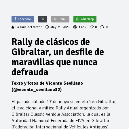
Facebook
Email
Whatsapp
La Guía del Motor
May 31, 2025
1.65k
0
0
Rally de clásicos de
Gibraltar, un desfile de
maravillas que nunca
defrauda
Texto y fotos de Vicente Sevillano
(@vicente_sevillano32)
El pasado sábado 17 de mayo se celebró en Gibraltar,
el tradicional y mítico Rally Anual organizado por
Gibraltar Classic Vehicle Association, la cual es la
Autoridad Nacional Federada de FIVA en Gibraltar
(Federación Internacional de Vehículos Antiguos).