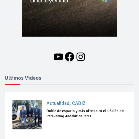
YouTube
Facebook
Instagram
Ultimos Videos
Actualidad
,
CÁDIZ
Doble de espacio y más ofertas en el II Salón del
Caravaning Andaluz en Jerez