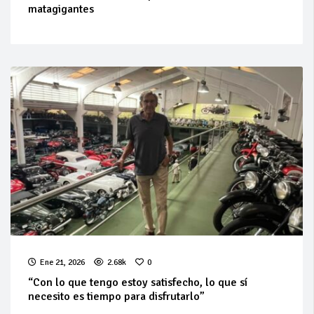
matagigantes
Ene 21, 2026
2.68k
0
“Con lo que tengo estoy satisfecho, lo que sí
necesito es tiempo para disfrutarlo”