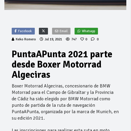
Facebook
Email
Whatsapp
Keko Romero
Jul 19, 2021
747
0
0
PuntaAPunta 2021 parte
desde Boxer Motorrad
Algeciras
Boxer Motorrad Algeciras, concesionario de BMW
Motorrad para el Campo de Gibraltar y la Provincia
de Cádiz ha sido elegido por BMW Motorrad como
punto de partida de la ruta de navegación
PuntaAPunta, organizada por la marca de Munich, en
su edición 2021.
Las inscripciones para realizar esta ruta en moto