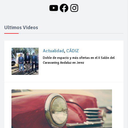
YouTube
Facebook
Instagram
Ultimos Videos
Actualidad
,
CÁDIZ
Doble de espacio y más ofertas en el II Salón del
Caravaning Andaluz en Jerez