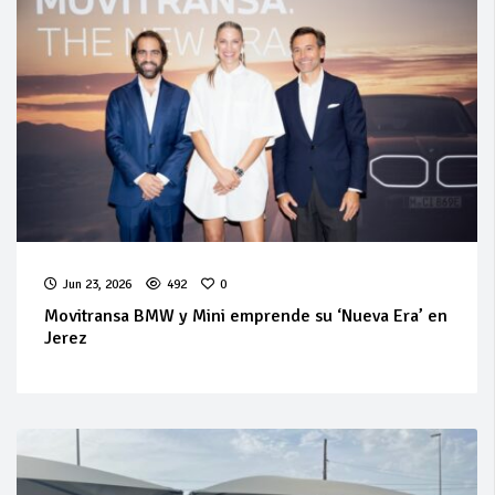
Jun 23, 2026
492
0
Movitransa BMW y Mini emprende su ‘Nueva Era’ en
Jerez