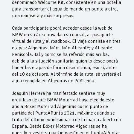
denominado Welcome Kit, consistente en una botella
para transportar el agua de mar de un punto a otro,
una camiseta y más sorpresas.
Cada participante podrá acceder desde la web de
BMW en su área privada a su dorsal, al pasaporte
virtual de ruta y al roadbook. El viaje consiste en tres
etapas: Algeciras-Jaén; Jaén-Alicante; y Alicante-
Peñíscola. Tal y como se ha referido más arriba,
debido a la situación sanitaria, quien lo desee podrá
hacer las etapas de forma discontinua, eso sí, antes
del 10 de octubre. Al término de la ruta, se verterá el
agua recogida en Algeciras en Peñíscola.
Joaquín Herrera ha manifestado sentirse muy
orgulloso de que BMW Motorrad haya elegido este
año a Boxer Motorrad Algeciras como punto de
partida del PuntaAPunta 2021, máxime cuando se
trata del último concesionario de la marca abierto en
España. Desde Boxer Motorrad Algeciras se ha
querido revestir su participación en el PuntaAPunta