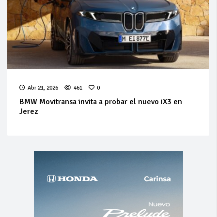
Abr 21, 2026
461
0
BMW Movitransa invita a probar el nuevo iX3 en
Jerez