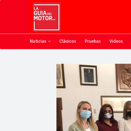
Noticias
Clásicos
Pruebas
Videos