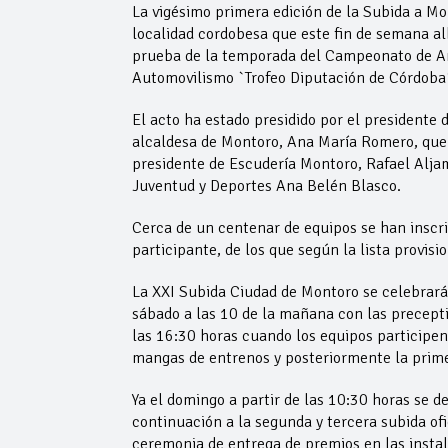
La vigésimo primera edición de la Subida a M
localidad cordobesa que este fin de semana al
prueba de la temporada del Campeonato de An
Automovilismo `Trofeo Diputación de Córdoba
El acto ha estado presidido por el presidente
alcaldesa de Montoro, Ana María Romero, que
presidente de Escudería Montoro, Rafael Aljama
Juventud y Deportes Ana Belén Blasco.
Cerca de un centenar de equipos se han inscri
participante, de los que según la lista provis
La XXI Subida Ciudad de Montoro se celebrará 
sábado a las 10 de la mañana con las precepti
las 16:30 horas cuando los equipos participen
mangas de entrenos y posteriormente la primer
Ya el domingo a partir de las 10:30 horas se d
continuación a la segunda y tercera subida ofi
ceremonia de entrega de premios en las insta