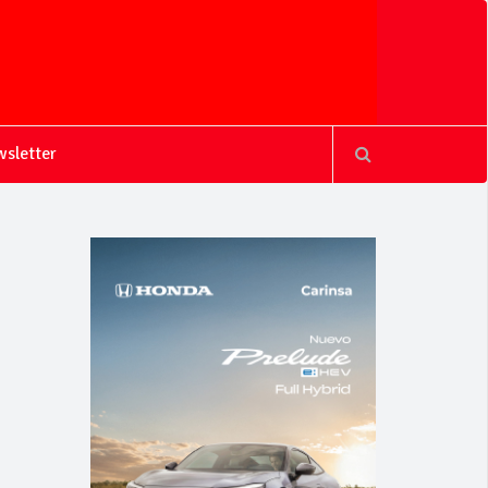
sletter