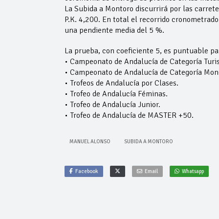
La Subida a Montoro discurrirá por las carret
P.K. 4,200. En total el recorrido cronometrad
una pendiente media del 5 %.
La prueba, con coeficiente 5, es puntuable pa
• Campeonato de Andalucía de Categoría Tur
• Campeonato de Andalucía de Categoría Mon
• Trofeos de Andalucía por Clases.
• Trofeo de Andalucía Féminas.
• Trofeo de Andalucía Junior.
• Trofeo de Andalucía de MASTER +50.
MANUEL ALONSO
SUBIDA A MONTORO
Facebook
Email
Whatsapp