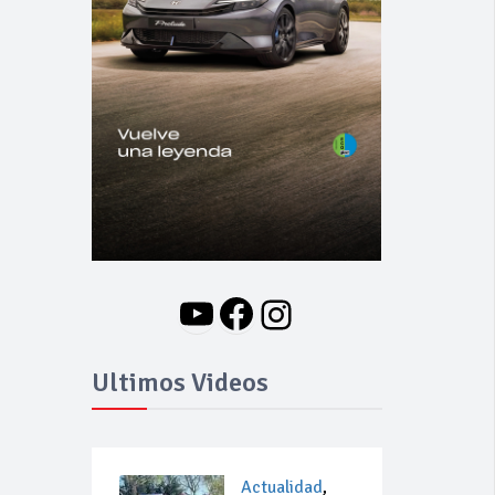
YouTube
Facebook
Instagram
Ultimos Videos
Actualidad
,