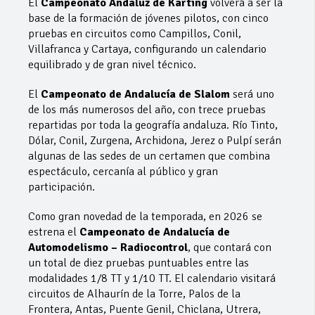
El
Campeonato Andaluz de Karting
volverá a ser la
base de la formación de jóvenes pilotos, con cinco
pruebas en circuitos como Campillos, Conil,
Villafranca y Cartaya, configurando un calendario
equilibrado y de gran nivel técnico.
El
Campeonato de Andalucía de Slalom
será uno
de los más numerosos del año, con trece pruebas
repartidas por toda la geografía andaluza. Río Tinto,
Dólar, Conil, Zurgena, Archidona, Jerez o Pulpí serán
algunas de las sedes de un certamen que combina
espectáculo, cercanía al público y gran
participación.
Como gran novedad de la temporada, en 2026 se
estrena el
Campeonato de Andalucía de
Automodelismo – Radiocontrol
, que contará con
un total de diez pruebas puntuables entre las
modalidades 1/8 TT y 1/10 TT. El calendario visitará
circuitos de Alhaurín de la Torre, Palos de la
Frontera, Antas, Puente Genil, Chiclana, Utrera,