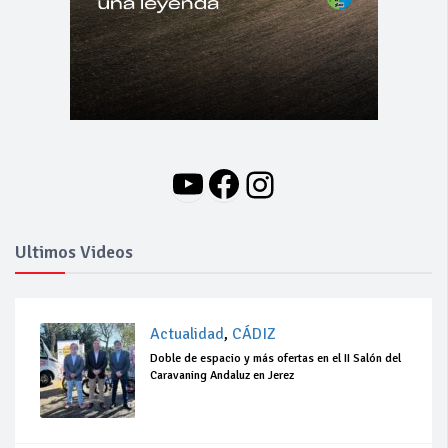
YouTube
Facebook
Instagram
Ultimos Videos
Actualidad
,
CÁDIZ
Doble de espacio y más ofertas en el II Salón del
Caravaning Andaluz en Jerez