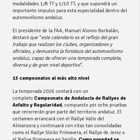
modalidades 1/8 TT y 1/10 TT, y que supondrá un
importante impulso para esta especialidad dentro del
automovilismo andaluz.
El presidente de la FAA, Manuel Alonso Borbalán,
destacó que “
este calendario es el reflejo del gran
trabajo que realizan los clubes, organizadores y
oficiales, y demuestra la fortaleza del automovilismo
andaluz, capaz de ofrecer una temporada completa,
diversa y de gran nivel deportivo
”.
13 campeonatos al más alto nivel
La temporada 2026 contará con un
completo
Campeonato de Andalucía de Rallyes de
Asfalto y Regularidad
, compuesto por ocho pruebas
que recorrerán gran parte del territorio andaluz. El
certamen arrancará con el Rallye Valle del
Almanzora y continuará con citas tan consolidadas
como el Rallye Slicks Primavera, el Rallye de Jerez o
el Rallye Primavera en Sevilla.
Como novedad se