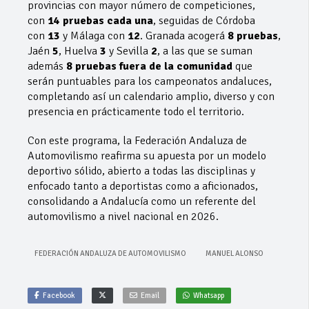
provincias con mayor número de competiciones,
con
14 pruebas cada una
, seguidas de Córdoba
con
13
y Málaga con
12
. Granada acogerá
8 pruebas
,
Jaén
5
, Huelva
3
y Sevilla
2
, a las que se suman
además
8 pruebas fuera de la comunidad
que
serán puntuables para los campeonatos andaluces,
completando así un calendario amplio, diverso y con
presencia en prácticamente todo el territorio.
Con este programa, la Federación Andaluza de
Automovilismo reafirma su apuesta por un modelo
deportivo sólido, abierto a todas las disciplinas y
enfocado tanto a deportistas como a aficionados,
consolidando a Andalucía como un referente del
automovilismo a nivel nacional en 2026.
FEDERACIÓN ANDALUZA DE AUTOMOVILISMO
MANUEL ALONSO
Facebook
Email
Whatsapp