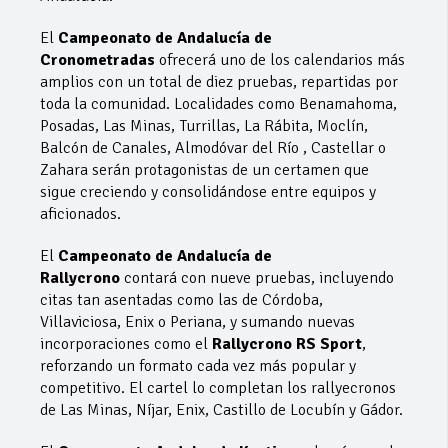
El
Campeonato de Andalucía de
Cronometradas
ofrecerá uno de los calendarios más
amplios con un total de diez pruebas, repartidas por
toda la comunidad. Localidades como Benamahoma,
Posadas, Las Minas, Turrillas, La Rábita, Moclín,
Balcón de Canales, Almodóvar del Río , Castellar o
Zahara serán protagonistas de un certamen que
sigue creciendo y consolidándose entre equipos y
aficionados.
El
Campeonato de Andalucía de
Rallycrono
contará con nueve pruebas, incluyendo
citas tan asentadas como las de Córdoba,
Villaviciosa, Enix o Periana, y sumando nuevas
incorporaciones como el
Rallycrono RS Sport
,
reforzando un formato cada vez más popular y
competitivo. El cartel lo completan los rallyecronos
de Las Minas, Níjar, Enix, Castillo de Locubín y Gádor.