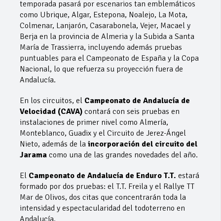
temporada pasará por escenarios tan emblemáticos
como Ubrique, Algar, Estepona, Noalejo, La Mota,
Colmenar, Lanjarón, Casarabonela, Vejer, Macael y
Berja en la provincia de Almeria y la Subida a Santa
María de Trassierra, incluyendo además pruebas
puntuables para el Campeonato de España y la Copa
Nacional, lo que refuerza su proyección fuera de
Andalucía.
En los circuitos, el
Campeonato de Andalucía de
Velocidad (CAVA)
contará con seis pruebas en
instalaciones de primer nivel como Almería,
Monteblanco, Guadix y el Circuito de Jerez-Ángel
Nieto, además de la
incorporación del circuito del
Jarama
como una de las grandes novedades del año.
El
Campeonato de Andalucía de Enduro T.T.
estará
formado por dos pruebas: el T.T. Freila y el Rallye TT
Mar de Olivos, dos citas que concentrarán toda la
intensidad y espectacularidad del todoterreno en
Andalucía.