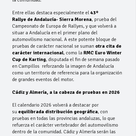
la comunidad.
Entre ellas destaca especialmente el
43º
Rallye
de
Andalucía- Sierra Morena
, prueba del
Campeonato de Europa de Rallyes, y que volverá a
situar a Andalucía en el primer plano del
automovilismo nacional. A este potente bloque de
pruebas de carácter nacional se suman
otra cita de
carácter internacional
, como la
RMC Euro Winter
Cup de Karting
, disputada el fin de semana pasado
en Campillos reforzando la imagen de Andalucía
como un territorio de referencia para la organización
de grandes eventos del motor.
Cádiz y Almería, a la cabeza de pruebas en 2026
El calendario 2026 volverá a destacar por
su
equilibrada distribución geográfica
, con
pruebas en todas las provincias andaluzas, lo que
refuerza el carácter vertebrador del automovilismo
dentro de la comunidad. Cádiz y Almería serán las