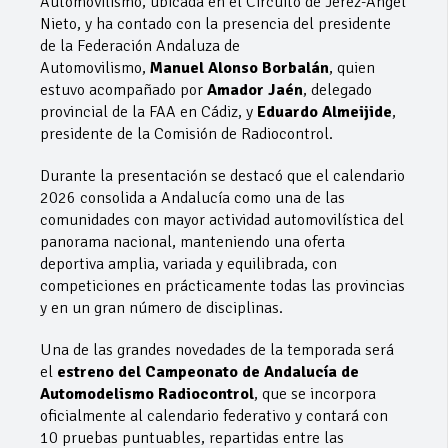
Automovilismo, ubicada en el Circuito de Jerez-Ángel
Nieto, y ha contado con la presencia del presidente
de la Federación Andaluza de
Automovilismo,
Manuel Alonso Borbalán
, quien
estuvo acompañado por
Amador Jaén
, delegado
provincial de la FAA en Cádiz, y
Eduardo Almeijide
,
presidente de la Comisión de Radiocontrol.
Durante la presentación se destacó que el calendario
2026 consolida a Andalucía como una de las
comunidades con mayor actividad automovilística del
panorama nacional, manteniendo una oferta
deportiva amplia, variada y equilibrada, con
competiciones en prácticamente todas las provincias
y en un gran número de disciplinas.
Una de las grandes novedades de la temporada será
el
estreno del Campeonato de Andalucía de
Automodelismo Radiocontrol
, que se incorpora
oficialmente al calendario federativo y contará con
10 pruebas puntuables, repartidas entre las