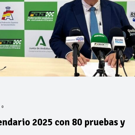
0
endario 2025 con 80 pruebas y