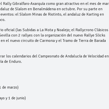
l Rally Gibralfaro-Axarquía como gran atractivo en el mes de mar
ndaluz de Slalom en Benalmádena en octubre. Por su parte en
ventos: el Slalom Minas de Riotinto, el andaluz de Karting en
nco.
 oficial (las Subidas a La Mota y Noalejo; el Rallycrono Clásicos
Sevilla con 2 rallyes con la organización del nuevo Rallye Slicks
n el nuevo circuito de Carmona y el Tramo de Tierra de Barada
rar los calendarios del Campeonato de Andalucía de Velocidad en
ía de Enduro.
1 de marzo)
yo y 1 de junio)