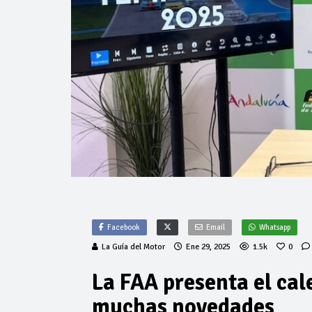
Facebook
Email
Whatsapp
La Guía del Motor
Ene 29, 2025
1.5k
0
La FAA presenta el cal
muchas novedades