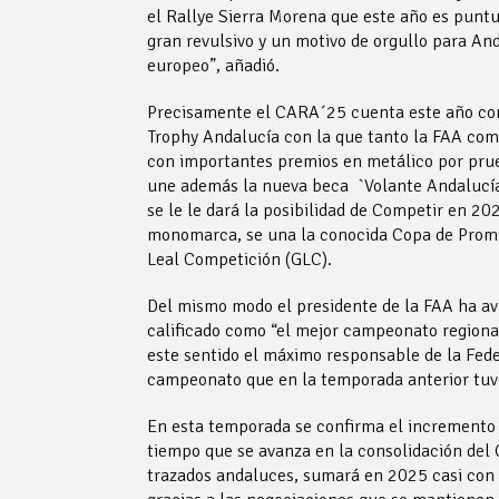
el Rallye Sierra Morena que este año es punt
gran revulsivo y un motivo de orgullo para An
europeo”, añadió.
Precisamente el CARA´25 cuenta este año com
Trophy Andalucía con la que tanto la FAA co
con importantes premios en metálico por prueb
une además la nueva beca `Volante Andalucía 
se le le dará la posibilidad de Competir en 
monomarca, se una la conocida Copa de Prom
Leal Competición (GLC).
Del mismo modo el presidente de la FAA ha a
calificado como “el mejor campeonato regiona
este sentido el máximo responsable de la Fede
campeonato que en la temporada anterior tuvo
En esta temporada se confirma el incremento d
tiempo que se avanza en la consolidación del 
trazados andaluces, sumará en 2025 casi con 