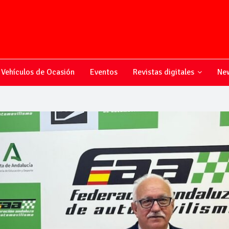
Vehículos de Ocasión
Eventos
Revistas digitales
New