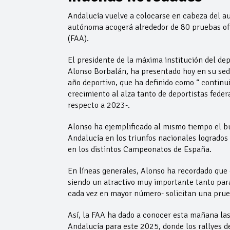
Andalucía vuelve a colocarse en cabeza del 
autónoma acogerá alrededor de 80 pruebas of
(FAA).
El presidente de la máxima institución del de
Alonso Borbalán, ha presentado hoy en su sede
año deportivo, que ha definido como “ continui
crecimiento al alza tanto de deportistas fede
respecto a 2023-.
Alonso ha ejemplificado al mismo tiempo el b
Andalucía en los triunfos nacionales logrados
en los distintos Campeonatos de España.
En líneas generales, Alonso ha recordado que 
siendo un atractivo muy importante tanto par
cada vez en mayor número- solicitan una prue
Así, la FAA ha dado a conocer esta mañana la
Andalucía para este 2025, donde los rallyes de