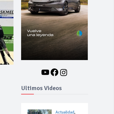
YouTube
Facebook
Instagram
Ultimos Videos
Actualidad
,