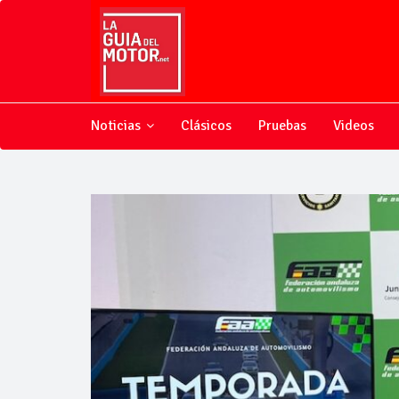
Noticias
Clásicos
Pruebas
Videos