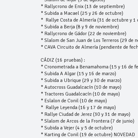
* Rallycrono de Enix (13 de septiembre)
* Subida a Macael (25 y 26 de octubre)
* Rallye Costa de Almería (31 de octubre y 1
* Subida a Berja (8 y 9 de noviembre)
* Rallycrono de Gádor (22 de noviembre)
* Slalom de San Juan de Los Terreros (29 de 
* CAVA Circuito de Almería (pendiente de fec
CÁDIZ (16 pruebas) :
* Cronometrada a Benamahoma (15 y 16 de fe
* Subida A Algar (15 y 16 de marzo)
* Subida a Ubrique (29 y 30 de marzo)
* Autocross Guadalcacín (10 de mayo)
* Tractores Guadalcacín (10 de mayo)
* Eslalon de Conil (10 de mayo)
* Rallye Leyenda (16 y 17 de mayo)
* Rallye Ciudad de Jerez (30 y 31 de mayo)
* Slalom de Arcos de la Frontera (7 de junio)
* Subida a Vejer (4 y 5 de octubre)
* Karting de Conil (19 de octubre) NOVEDAD