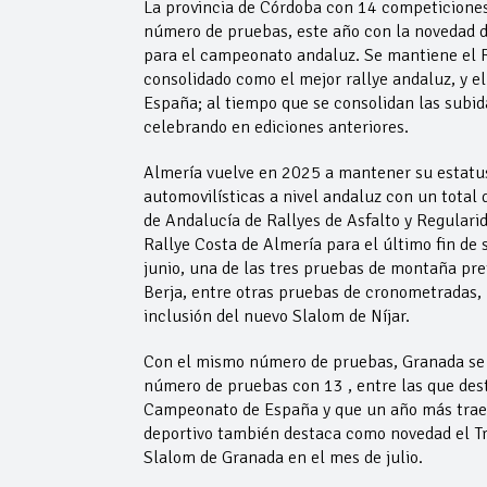
La provincia de Córdoba con 14 competicione
número de pruebas, este año con la novedad d
para el campeonato andaluz. Se mantiene el Ra
consolidado como el mejor rallye andaluz, y 
España; al tiempo que se consolidan las subid
celebrando en ediciones anteriores.
Almería vuelve en 2025 a mantener su estatu
automovilísticas a nivel andaluz con un tota
de Andalucía de Rallyes de Asfalto y Regularid
Rallye Costa de Almería para el último fin de
junio, una de las tres pruebas de montaña pre
Berja, entre otras pruebas de cronometradas, 
inclusión del nuevo Slalom de Níjar.
Con el mismo número de pruebas, Granada se a
número de pruebas con 13 , entre las que dest
Campeonato de España y que un año más traerá
deportivo también destaca como novedad el Tr
Slalom de Granada en el mes de julio.