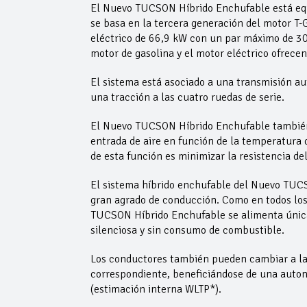
El Nuevo TUCSON Híbrido Enchufable está equi
se basa en la tercera generación del motor T-
eléctrico de 66,9 kW con un par máximo de 30
motor de gasolina y el motor eléctrico ofrec
El sistema está asociado a una transmisión au
una tracción a las cuatro ruedas de serie.
El Nuevo TUCSON Híbrido Enchufable también e
entrada de aire en función de la temperatura de
de esta función es minimizar la resistencia del
El sistema híbrido enchufable del Nuevo TUC
gran agrado de conducción. Como en todos los 
TUCSON Híbrido Enchufable se alimenta única
silenciosa y sin consumo de combustible.
Los conductores también pueden cambiar a la 
correspondiente, beneficiándose de una auto
(estimación interna WLTP*).