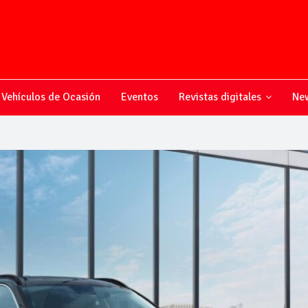
Vehículos de Ocasión
Eventos
Revistas digitales
New