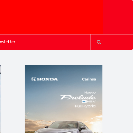
sletter