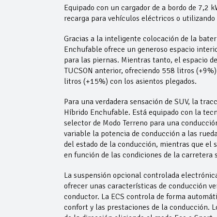
Equipado con un cargador de a bordo de 7,2 
recarga para vehículos eléctricos o utilizand
Gracias a la inteligente colocación de la bater
Enchufable ofrece un generoso espacio interio
para las piernas. Mientras tanto, el espacio 
TUCSON anterior, ofreciendo 558 litros (+9%) 
litros (+15%) con los asientos plegados.
Para una verdadera sensación de SUV, la trac
Híbrido Enchufable. Está equipado con la tec
selector de Modo Terreno para una conducción 
variable la potencia de conducción a las rueda
del estado de la conducción, mientras que el s
en función de las condiciones de la carretera 
La suspensión opcional controlada electrónica
ofrecer unas características de conducción vers
conductor. La ECS controla de forma automáti
confort y las prestaciones de la conducción. 