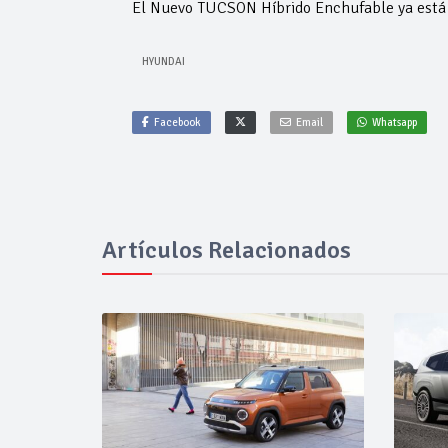
El Nuevo TUCSON Híbrido Enchufable ya está 
HYUNDAI
Facebook
Email
Whatsapp
Artículos Relacionados