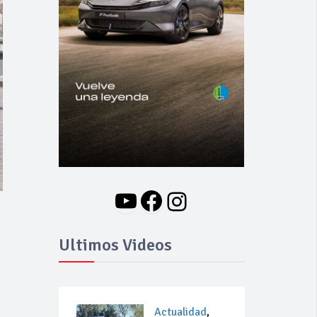
YouTube
Facebook
Instagram
Ultimos Videos
Actualidad
,