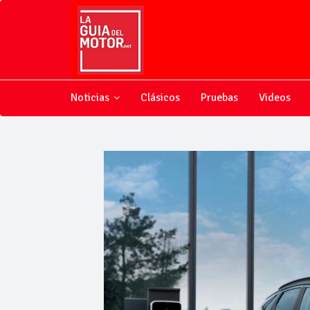
Noticias
Clásicos
Pruebas
Videos