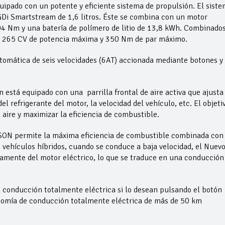
pado con un potente y eficiente sistema de propulsión. El sist
GDi Smartstream de 1,6 litros. Éste se combina con un motor
4 Nm y una batería de polímero de litio de 13,8 kWh. Combinados
en 265 CV de potencia máxima y 350 Nm de par máximo.
tomática de seis velocidades (6AT) accionada mediante botones y
stá equipado con una parrilla frontal de aire activa que ajusta 
l refrigerante del motor, la velocidad del vehículo, etc. El objeti
 aire y maximizar la eficiencia de combustible.
SON permite la máxima eficiencia de combustible combinada con
vehículos híbridos, cuando se conduce a baja velocidad, el Nuev
mente del motor eléctrico, lo que se traduce en una conducción
conducción totalmente eléctrica si lo desean pulsando el botón
nomía de conducción totalmente eléctrica de más de 50 km