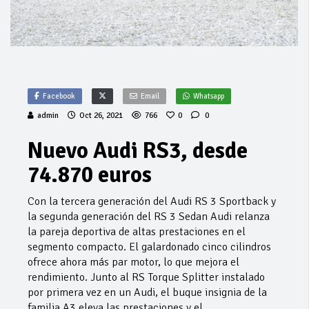
Facebook
Email
Whatsapp
admin
Oct 26, 2021
766
0
0
Nuevo Audi RS3, desde
74.870 euros
Con la tercera generación del Audi RS 3 Sportback y
la segunda generación del RS 3 Sedan Audi relanza
la pareja deportiva de altas prestaciones en el
segmento compacto. El galardonado cinco cilindros
ofrece ahora más par motor, lo que mejora el
rendimiento. Junto al RS Torque Splitter instalado
por primera vez en un Audi, el buque insignia de la
familia A3 eleva las prestaciones y el