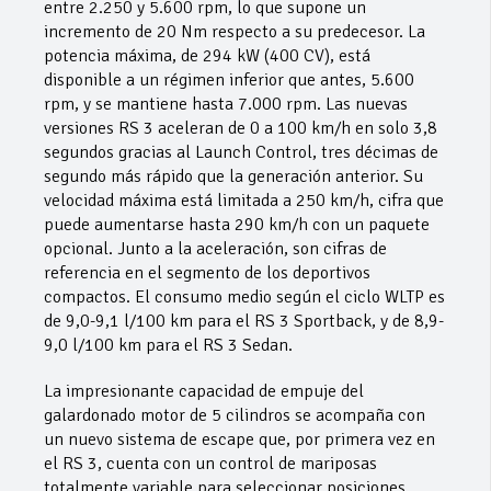
entre 2.250 y 5.600 rpm, lo que supone un
incremento de 20 Nm respecto a su predecesor. La
potencia máxima, de 294 kW (400 CV), está
disponible a un régimen inferior que antes, 5.600
rpm, y se mantiene hasta 7.000 rpm. Las nuevas
versiones RS 3 aceleran de 0 a 100 km/h en solo 3,8
segundos gracias al Launch Control, tres décimas de
segundo más rápido que la generación anterior. Su
velocidad máxima está limitada a 250 km/h, cifra que
puede aumentarse hasta 290 km/h con un paquete
opcional. Junto a la aceleración, son cifras de
referencia en el segmento de los deportivos
compactos. El consumo medio según el ciclo WLTP es
de 9,0-9,1 l/100 km para el RS 3 Sportback, y de 8,9-
9,0 l/100 km para el RS 3 Sedan.
La impresionante capacidad de empuje del
galardonado motor de 5 cilindros se acompaña con
un nuevo sistema de escape que, por primera vez en
el RS 3, cuenta con un control de mariposas
totalmente variable para seleccionar posiciones