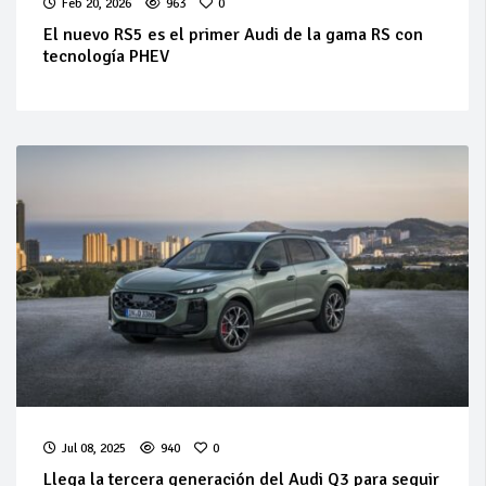
Feb 20, 2026
963
0
El nuevo RS5 es el primer Audi de la gama RS con
tecnología PHEV
Jul 08, 2025
940
0
Llega la tercera generación del Audi Q3 para seguir