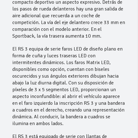
compacto deportivo un aspecto expresivo. Detrás de
los pasos de rueda delanteros hay una gran salida de
aire adicional que recuerda a un coche de
competición. La vía del eje delantero crece 33 mm en
comparación con el modelo anterior. En el
Sportback, la vía trasera aumenta 10 mm.
El RS 3 equipa de serie faros LED de diseño plano en
forma de cuña y luces traseras LED con
intermitentes dinámicos. Los faros Matrix LED,
disponibles como opción, cuentan con biseles
oscurecidos y sus ángulos exteriores dibujan hacia
abajo la luz diurna digital. Con su disposición de
píxeles de 3 x 5 segmentos LED, proporcionan un
aspecto inconfundible: al abrir el vehículo aparece
en el faro izquierdo la inscripción RS 3 y una bandera
a cuadros en el derecho, creando una representación
dinámica. Al conducir, la bandera a cuadros se
ilumina en ambos lados.
El RS 3 está equipado de serie con llantas de