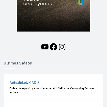
YouTube
Facebook
Instagram
Ultimos Videos
Actualidad
,
CÁDIZ
Doble de espacio y más ofertas en el II Salón del Caravaning Andaluz
en Jerez