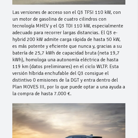
Las versiones de acceso son el Q3 TFSI 110 kW, con
un motor de gasolina de cuatro cilindros con
tecnología MHEV y el Q3 TDI 110 kW, especialmente
adecuado para recorrer largas distancias. El Q3 e-
hybrid 200 kW admite carga rápida de hasta 50 kW,
es más potente y eficiente que nunca y, gracias a su
batería de 25,7 kWh de capacidad bruta (neta 19,7
kWh), homologa una autonomía eléctrica de hasta
119 km (datos preliminares) en el ciclo WLTP. Esta
versión híbrida enchufable del Q3 consigue el
distintivo 0 emisiones de la DGT y entra dentro del
Plan MOVES III, por lo que puede optar a una ayuda a
la compra de hasta 7.000 €.