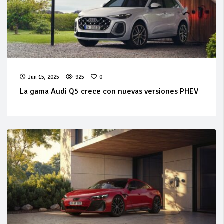
Jun 15, 2025
925
0
La gama Audi Q5 crece con nuevas versiones PHEV