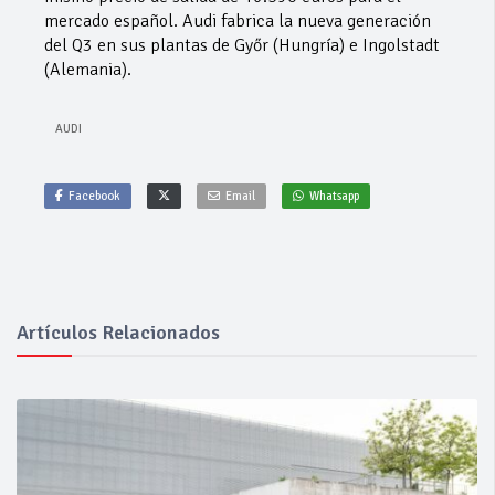
mercado español. Audi fabrica la nueva generación
del Q3 en sus plantas de Győr (Hungría) e Ingolstadt
(Alemania).
AUDI
Facebook
Email
Whatsapp
Artículos Relacionados