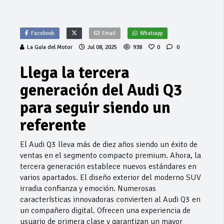
Facebook
Email
Whatsapp
La Guía del Motor
Jul 08, 2025
938
0
0
Llega la tercera
generación del Audi Q3
para seguir siendo un
referente
El Audi Q3 lleva más de diez años siendo un éxito de
ventas en el segmento compacto premium. Ahora, la
tercera generación establece nuevos estándares en
varios apartados. El diseño exterior del moderno SUV
irradia confianza y emoción. Numerosas
características innovadoras convierten al Audi Q3 en
un compañero digital. Ofrecen una experiencia de
usuario de primera clase y garantizan un mayor