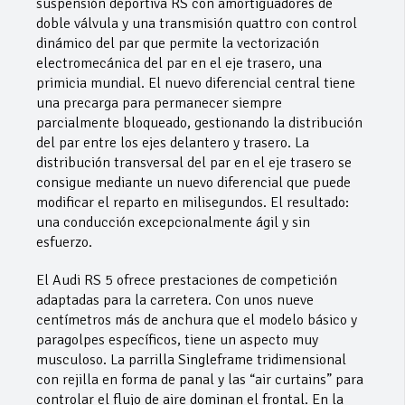
suspensión deportiva RS con amortiguadores de
doble válvula y una transmisión quattro con control
dinámico del par que permite la vectorización
electromecánica del par en el eje trasero, una
primicia mundial. El nuevo diferencial central tiene
una precarga para permanecer siempre
parcialmente bloqueado, gestionando la distribución
del par entre los ejes delantero y trasero. La
distribución transversal del par en el eje trasero se
consigue mediante un nuevo diferencial que puede
modificar el reparto en milisegundos. El resultado:
una conducción excepcionalmente ágil y sin
esfuerzo.
El Audi RS 5 ofrece prestaciones de competición
adaptadas para la carretera. Con unos nueve
centímetros más de anchura que el modelo básico y
paragolpes específicos, tiene un aspecto muy
musculoso. La parrilla Singleframe tridimensional
con rejilla en forma de panal y las “air curtains” para
controlar el flujo de aire dominan el frontal. En la