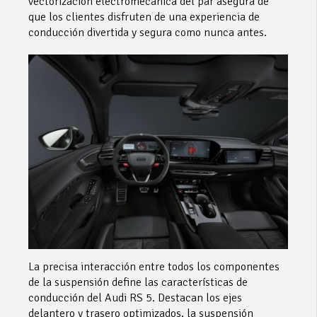
vectorización electromecánica del par asegura de
que los clientes disfruten de una experiencia de
conducción divertida y segura como nunca antes.
La precisa interacción entre todos los componentes
de la suspensión define las características de
conducción del Audi RS 5. Destacan los ejes
delantero y trasero optimizados, la suspensión