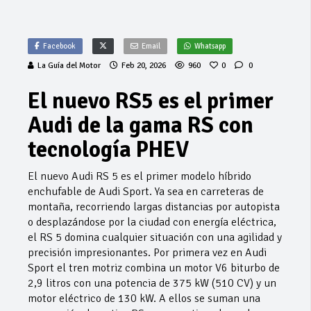
Facebook
Email
Whatsapp
La Guía del Motor
Feb 20, 2026
960
0
0
El nuevo RS5 es el primer
Audi de la gama RS con
tecnología PHEV
El nuevo Audi RS 5 es el primer modelo híbrido
enchufable de Audi Sport. Ya sea en carreteras de
montaña, recorriendo largas distancias por autopista
o desplazándose por la ciudad con energía eléctrica,
el RS 5 domina cualquier situación con una agilidad y
precisión impresionantes. Por primera vez en Audi
Sport el tren motriz combina un motor V6 biturbo de
2,9 litros con una potencia de 375 kW (510 CV) y un
motor eléctrico de 130 kW. A ellos se suman una