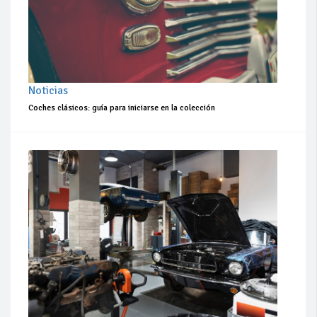
Noticias
Coches clásicos: guía para iniciarse en la colección