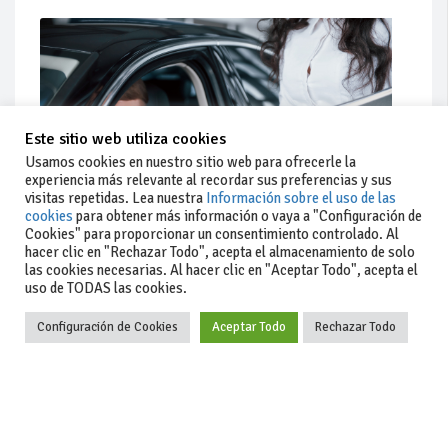
Este sitio web utiliza cookies
Usamos cookies en nuestro sitio web para ofrecerle la
experiencia más relevante al recordar sus preferencias y sus
visitas repetidas. Lea nuestra
Información sobre el uso de las
cookies
para obtener más información o vaya a "Configuración de
Cookies" para proporcionar un consentimiento controlado. Al
hacer clic en "Rechazar Todo", acepta el almacenamiento de solo
Actualidad
las cookies necesarias. Al hacer clic en "Aceptar Todo", acepta el
uso de TODAS las cookies.
Coches de ocasión: guía completa para comprar seguro
Configuración de Cookies
Aceptar Todo
Rechazar Todo