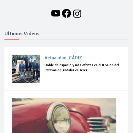
YouTube
Facebook
Instagram
Ultimos Videos
Actualidad
,
CÁDIZ
Doble de espacio y más ofertas en el II Salón del
Caravaning Andaluz en Jerez