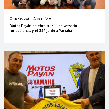
Nov 24, 2025
564
0
Motos Payán celebra su 60º aniversario
fundacional, y el 35º junto a Yamaha