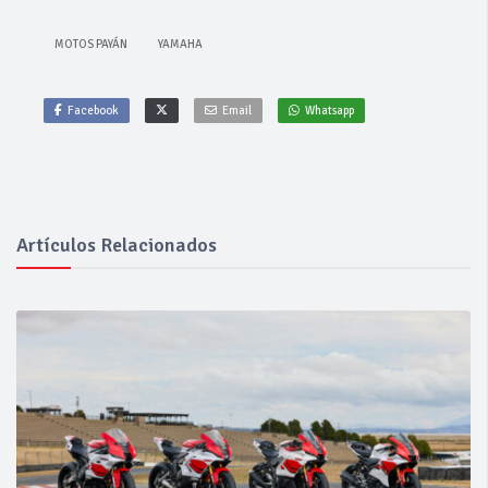
MOTOS PAYÁN
YAMAHA
Facebook
Email
Whatsapp
Artículos Relacionados