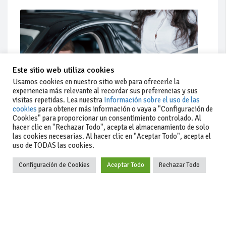
Este sitio web utiliza cookies
Usamos cookies en nuestro sitio web para ofrecerle la
experiencia más relevante al recordar sus preferencias y sus
visitas repetidas. Lea nuestra
Información sobre el uso de las
cookies
para obtener más información o vaya a "Configuración de
Cookies" para proporcionar un consentimiento controlado. Al
hacer clic en "Rechazar Todo", acepta el almacenamiento de solo
Actualidad
las cookies necesarias. Al hacer clic en "Aceptar Todo", acepta el
uso de TODAS las cookies.
Coches de ocasión: guía completa para comprar seguro
Configuración de Cookies
Aceptar Todo
Rechazar Todo