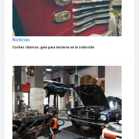
Noticias
Coches clásicos: guía para iniciarse en la colección