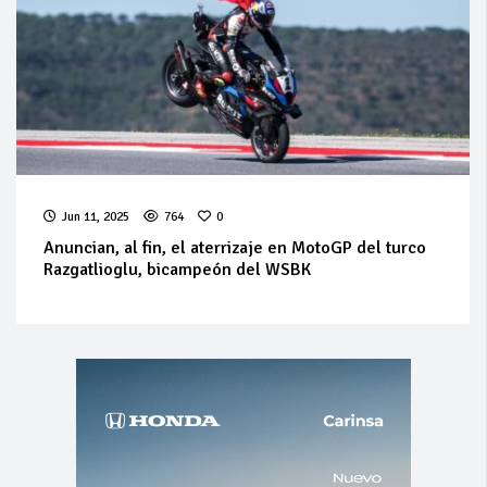
Jun 11, 2025
764
0
Anuncian, al fin, el aterrizaje en MotoGP del turco
Razgatlioglu, bicampeón del WSBK