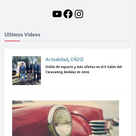
YouTube
Facebook
Instagram
Ultimos Videos
Actualidad
,
CÁDIZ
Doble de espacio y más ofertas en el II Salón del
Caravaning Andaluz en Jerez