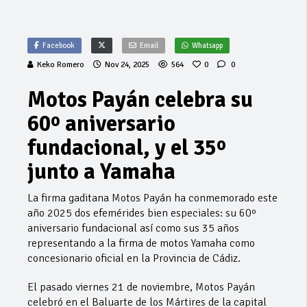
Facebook
Email
Whatsapp
Keko Romero
Nov 24, 2025
564
0
0
Motos Payán celebra su
60º aniversario
fundacional, y el 35º
junto a Yamaha
La firma gaditana Motos Payán ha conmemorado este
año 2025 dos efemérides bien especiales: su 60º
aniversario fundacional así como sus 35 años
representando a la firma de motos Yamaha como
concesionario oficial en la Provincia de Cádiz.
El pasado viernes 21 de noviembre, Motos Payán
celebró en el Baluarte de los Mártires de la capital