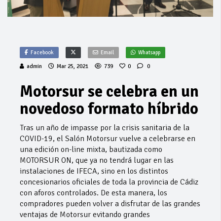
Facebook
Email
Whatsapp
admin
Mar 25, 2021
739
0
0
Motorsur se celebra en un
novedoso formato híbrido
Tras un año de impasse por la crisis sanitaria de la
COVID-19, el Salón Motorsur vuelve a celebrarse en
una edición on-line mixta, bautizada como
MOTORSUR ON, que ya no tendrá lugar en las
instalaciones de IFECA, sino en los distintos
concesionarios oficiales de toda la provincia de Cádiz
con aforos controlados. De esta manera, los
compradores pueden volver a disfrutar de las grandes
ventajas de Motorsur evitando grandes