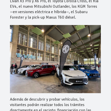
Livan X3 Pro y X6 Pro, el Toyota Corolla Cross, el Kia
EV4, el nuevo Mitsubishi Outlander, los KGM Torres
—en versiones eléctrica e híbrida—, el Subaru
Forester y la pick-up Maxus T60 diésel.
Además de descubrir y probar vehículos, los
visitantes podrán realizar todos los trámites
directamente en el recinto: financiación con las