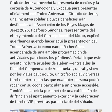
Club de Jerez aprovechó la presencia de medios y la
cortesía de Automociona y Expoalia para presentar
oficialmente el Trofeo Aniversario Circuito de Jerez,
una iniciativa solidaria cuyos beneficios irán
destinados a la Asociación de los Reyes Magos de
Jerez 2026. Ildefonso Sánchez, representante del
club y miembro del Consejo Local del Motor, explicó
que “hemos querido hacer aquí la presentación del
Trofeo Aniversario como campaña benéfica,
acompañada de una amplia programación de
actividades para todos los públicos”. Detalló que este
evento incluirá pruebas de slalom —entre ellas la
final del Campeonato de Andalucía—, un rally show
por los viales del circuito, un trofeo social y diversas
tandas abiertas, en las que cualquier persona podrá
rodar con su coche particular a un precio accesible.
También destacó la presencia de una exhibición de
drifting en el aparcamiento exterior y la celebración
de tandas VIP previstas para la tarde del sábado.