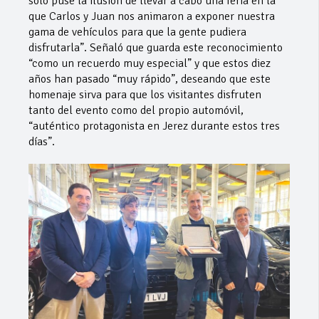
solo puse la ilusión de llevar a cabo una feria en la
que Carlos y Juan nos animaron a exponer nuestra
gama de vehículos para que la gente pudiera
disfrutarla”. Señaló que guarda este reconocimiento
“como un recuerdo muy especial” y que estos diez
años han pasado “muy rápido”, deseando que este
homenaje sirva para que los visitantes disfruten
tanto del evento como del propio automóvil,
“auténtico protagonista en Jerez durante estos tres
días”.