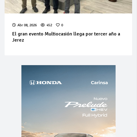
Abr 08, 2026
452
0
El gran evento Multiocasión llega por tercer año a
Jerez