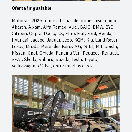
Oferta inigualable
Motorsur 2025 reúne a firmas de primer nivel como
Abarth, Aixam, Alfa Romeo, Audi, BAIC, BMW, BYD,
Citroën, Cupra, Dacia, DS, Ebro, Fiat, Ford, Honda,
Hyundai, Jaecoo, Jaguar, Jeep, KGM, Kia, Land Rover,
Lexus, Mazda, Mercedes-Benz, MG, MINI, Mitsubishi,
Nissan, Opel, Omoda, Panama Van, Peugeot, Renault,
SEAT, Škoda, Subaru, Suzuki, Tesla, Toyota,
Volkswagen o Volvo, entre muchas otras.