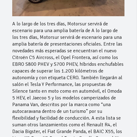
A lo largo de los tres días, Motorsur servirá de
escenario para una amplia batería de A lo largo de
los tres días, Motorsur servirá de escenario para una
amplia batería de presentaciones oficiales. Entre las
novedades más esperadas se encuentran el nuevo
Citroën C5 Aircross, el Opel Frontera, así como los
EBRO S800 PHEV y S700 PHEV, híbridos enchufables
capaces de superar los 1.200 kilómetros de
autonomía y con etiqueta CERO. También llegarán al
salón el Tesla Y Performance, las propuestas de
Silence tanto en moto como en automóvil, el Omoda
5 HEV, el Jaecoo 5 y los modelos camperizados de
Panama Van, descritos por la marca como “una
autocaravana dentro de un turismo” por su
flexibilidad y facilidad de conducción. A esta lista se
suman otros lanzamientos como el Renault R4, el
Dacia Bigster, el Fiat Grande Panda, el BAIC X55, los