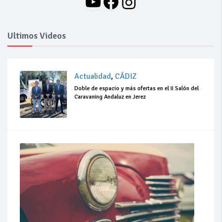
YouTube
Facebook
Instagram
Ultimos Videos
Actualidad
,
CÁDIZ
Doble de espacio y más ofertas en el II Salón del
Caravaning Andaluz en Jerez