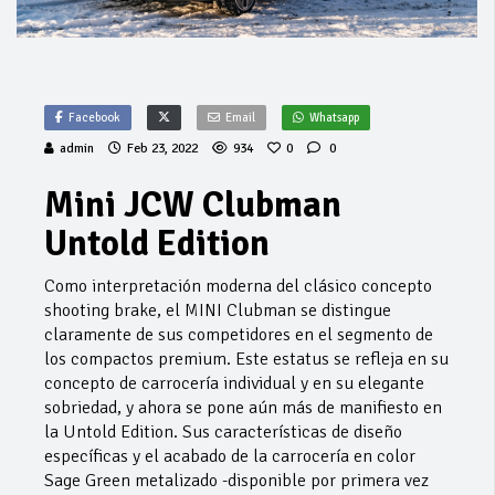
Facebook
Email
Whatsapp
admin
Feb 23, 2022
934
0
0
Mini JCW Clubman
Untold Edition
Como interpretación moderna del clásico concepto
shooting brake, el MINI Clubman se distingue
claramente de sus competidores en el segmento de
los compactos premium. Este estatus se refleja en su
concepto de carrocería individual y en su elegante
sobriedad, y ahora se pone aún más de manifiesto en
la Untold Edition. Sus características de diseño
específicas y el acabado de la carrocería en color
Sage Green metalizado -disponible por primera vez