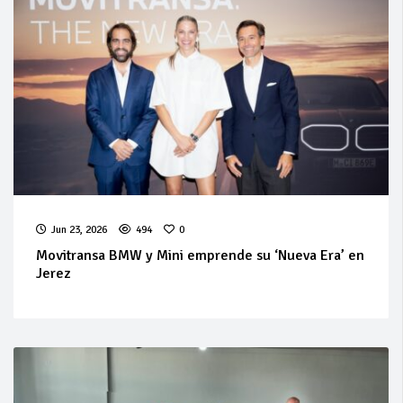
Jun 23, 2026
494
0
Movitransa BMW y Mini emprende su ‘Nueva Era’ en
Jerez