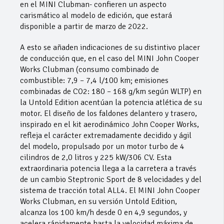
en el MINI Clubman- confieren un aspecto
carismático al modelo de edición, que estará
disponible a partir de marzo de 2022.
A esto se añaden indicaciones de su distintivo placer
de conducción que, en el caso del MINI John Cooper
Works Clubman (consumo combinado de
combustible: 7,9 – 7,4 l/100 km; emisiones
combinadas de CO2: 180 – 168 g/km según WLTP) en
la Untold Edition acentúan la potencia atlética de su
motor. El diseño de los faldones delantero y trasero,
inspirado en el kit aerodinámico John Cooper Works,
refleja el carácter extremadamente decidido y ágil
del modelo, propulsado por un motor turbo de 4
cilindros de 2,0 litros y 225 kW/306 CV. Esta
extraordinaria potencia llega a la carretera a través
de un cambio Steptronic Sport de 8 velocidades y del
sistema de tracción total ALL4. El MINI John Cooper
Works Clubman, en su versión Untold Edition,
alcanza los 100 km/h desde 0 en 4,9 segundos, y
acelera rápidamente hasta la velocidad máxima de