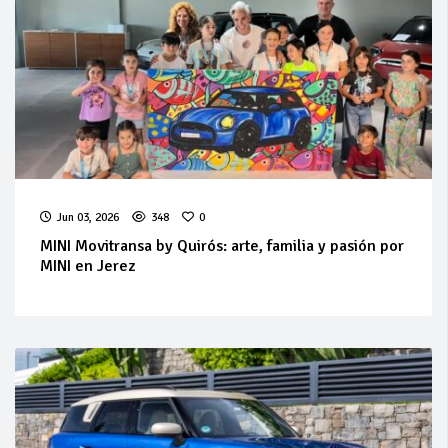
Jun 03, 2026
348
0
MINI Movitransa by Quirós: arte, familia y pasión por
MINI en Jerez