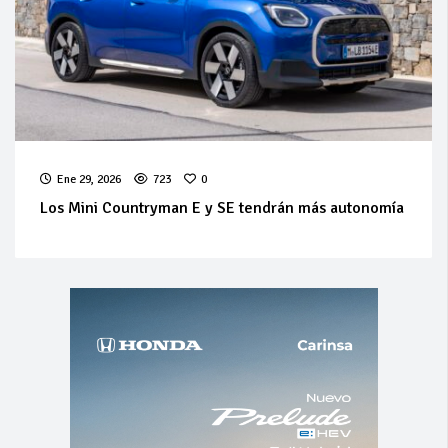
Ene 29, 2026
723
0
Los Mini Countryman E y SE tendrán más autonomía