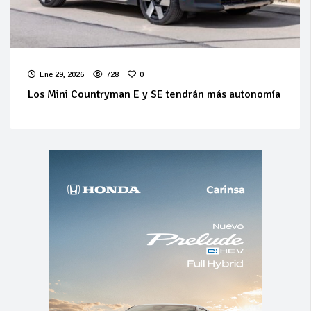
Ene 29, 2026
728
0
Los Mini Countryman E y SE tendrán más autonomía