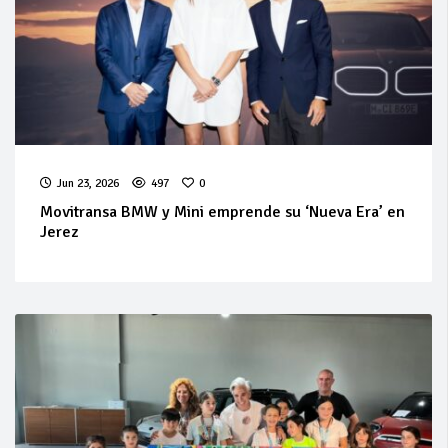
Jun 23, 2026
497
0
Movitransa BMW y Mini emprende su ‘Nueva Era’ en
Jerez