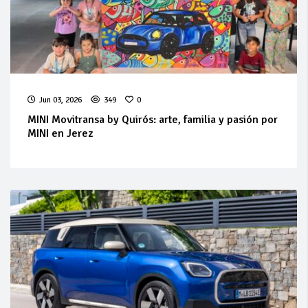
Jun 03, 2026
349
0
MINI Movitransa by Quirós: arte, familia y pasión por
MINI en Jerez