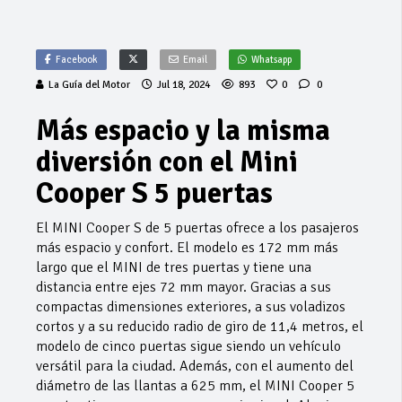
Facebook
Email
Whatsapp
La Guía del Motor
Jul 18, 2024
893
0
0
Más espacio y la misma
diversión con el Mini
Cooper S 5 puertas
El MINI Cooper S de 5 puertas ofrece a los pasajeros
más espacio y confort. El modelo es 172 mm más
largo que el MINI de tres puertas y tiene una
distancia entre ejes 72 mm mayor. Gracias a sus
compactas dimensiones exteriores, a sus voladizos
cortos y a su reducido radio de giro de 11,4 metros, el
modelo de cinco puertas sigue siendo un vehículo
versátil para la ciudad. Además, con el aumento del
diámetro de las llantas a 625 mm, el MINI Cooper 5