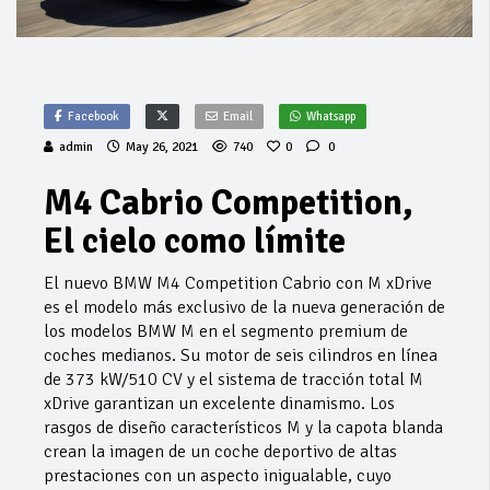
Facebook
Email
Whatsapp
admin
May 26, 2021
740
0
0
M4 Cabrio Competition,
El cielo como límite
El nuevo BMW M4 Competition Cabrio con M xDrive
es el modelo más exclusivo de la nueva generación de
los modelos BMW M en el segmento premium de
coches medianos. Su motor de seis cilindros en línea
de 373 kW/510 CV y el sistema de tracción total M
xDrive garantizan un excelente dinamismo. Los
rasgos de diseño característicos M y la capota blanda
crean la imagen de un coche deportivo de altas
prestaciones con un aspecto inigualable, cuyo