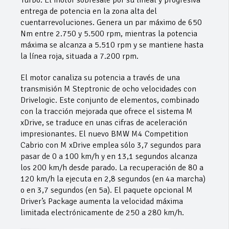
Turbo. El motor sobresale por su lineal y progresiva
entrega de potencia en la zona alta del
cuentarrevoluciones. Genera un par máximo de 650
Nm entre 2.750 y 5.500 rpm, mientras la potencia
máxima se alcanza a 5.510 rpm y se mantiene hasta
la línea roja, situada a 7.200 rpm.
El motor canaliza su potencia a través de una
transmisión M Steptronic de ocho velocidades con
Drivelogic. Este conjunto de elementos, combinado
con la tracción mejorada que ofrece el sistema M
xDrive, se traduce en unas cifras de aceleración
impresionantes. El nuevo BMW M4 Competition
Cabrio con M xDrive emplea sólo 3,7 segundos para
pasar de 0 a 100 km/h y en 13,1 segundos alcanza
los 200 km/h desde parado. La recuperación de 80 a
120 km/h la ejecuta en 2,8 segundos (en 4a marcha)
o en 3,7 segundos (en 5a). El paquete opcional M
Driver’s Package aumenta la velocidad máxima
limitada electrónicamente de 250 a 280 km/h.