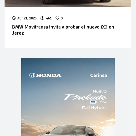
Abr 21, 2026
461
0
BMW Movitransa invita a probar el nuevo iX3 en
Jerez