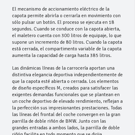
El mecanismo de accionamiento eléctrico de la
capota permite abrirla o cerrarla en movimiento con
sólo pulsar un botón. El proceso se ejecuta en 18
segundos. Cuando se conduce con la capota abierta,
el maletero cuenta con 300 litros de equipaje, lo que
supone un incremento de 80 litros. Cuando la capota
está cerrada, el compartimento variable de la capota
aumenta la capacidad de carga hasta 385 litros.
Las dinámicas líneas de la carrocería aportan una
distintiva elegancia deportiva independientemente de
que la capota esté abierta o cerrada. Los elementos
de diseño específicos M, creados para satisfacer las
exigentes demandas funcionales que se plantean en
un coche deportivo de elevado rendimiento, reflejan a
la perfección sus impresionantes prestaciones. Todas
las líneas del frontal del coche convergen en la gran
parrilla de doble riñón de BMW. Junto con las
grandes entradas a ambos lados, la parrilla de doble
riñón facilita en todo momento que se dirija