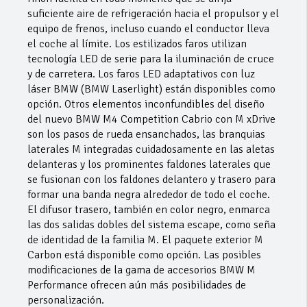
suficiente aire de refrigeración hacia el propulsor y el
equipo de frenos, incluso cuando el conductor lleva
el coche al límite. Los estilizados faros utilizan
tecnología LED de serie para la iluminación de cruce
y de carretera. Los faros LED adaptativos con luz
láser BMW (BMW Laserlight) están disponibles como
opción. Otros elementos inconfundibles del diseño
del nuevo BMW M4 Competition Cabrio con M xDrive
son los pasos de rueda ensanchados, las branquias
laterales M integradas cuidadosamente en las aletas
delanteras y los prominentes faldones laterales que
se fusionan con los faldones delantero y trasero para
formar una banda negra alrededor de todo el coche.
El difusor trasero, también en color negro, enmarca
las dos salidas dobles del sistema escape, como seña
de identidad de la familia M. El paquete exterior M
Carbon está disponible como opción. Las posibles
modificaciones de la gama de accesorios BMW M
Performance ofrecen aún más posibilidades de
personalización.