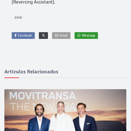
(Reversing Assistant).
BMW
Facebook
Email
Whatsapp
Artículos Relacionados