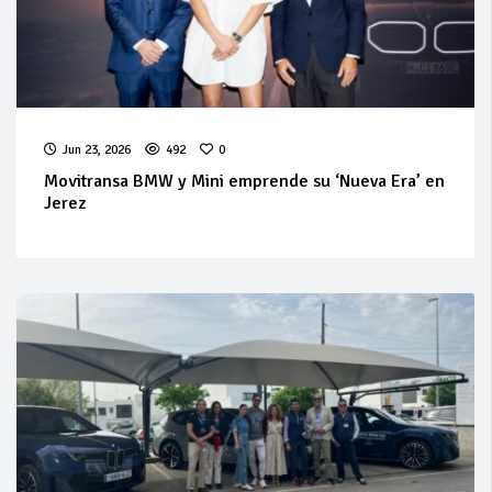
Jun 23, 2026
492
0
Movitransa BMW y Mini emprende su ‘Nueva Era’ en
Jerez