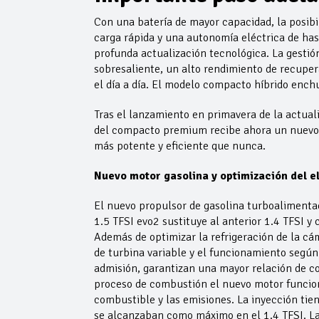
Con una batería de mayor capacidad, la posibi
carga rápida y una autonomía eléctrica de ha
profunda actualización tecnológica. La gestión
sobresaliente, un alto rendimiento de recuper
el día a día. El modelo compacto híbrido en
Tras el lanzamiento en primavera de la actuali
del compacto premium recibe ahora un nuevo i
más potente y eficiente que nunca.
Nuevo motor gasolina y optimización del e
El nuevo propulsor de gasolina turboalimentad
1.5 TFSI evo2 sustituye al anterior 1.4 TFSI y
Además de optimizar la refrigeración de la c
de turbina variable y el funcionamiento según e
admisión, garantizan una mayor relación de com
proceso de combustión el nuevo motor funcion
combustible y las emisiones. La inyección tie
se alcanzaban como máximo en el 1.4 TFSI. Las