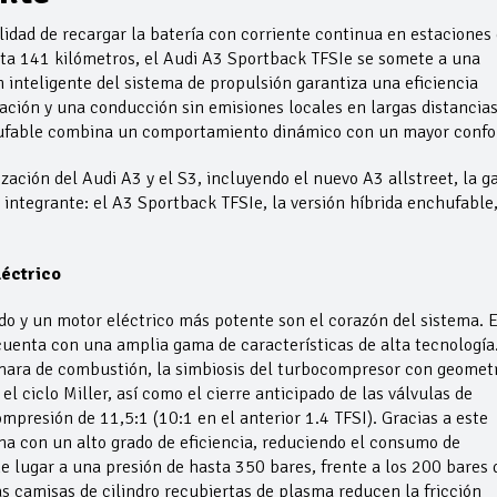
lidad de recargar la batería con corriente continua en estaciones
sta 141 kilómetros, el Audi A3 Sportback TFSIe se somete a una
 inteligente del sistema de propulsión garantiza una eficiencia
ación y una conducción sin emisiones locales en largas distancia
chufable combina un comportamiento dinámico con un mayor confo
zación del Audi A3 y el S3, incluyendo el nuevo A3 allstreet, la 
ntegrante: el A3 Sportback TFSIe, la versión híbrida enchufable
léctrico
o y un motor eléctrico más potente son el corazón del sistema. E
 cuenta con una amplia gama de características de alta tecnología
ámara de combustión, la simbiosis del turbocompresor con geomet
l ciclo Miller, así como el cierre anticipado de las válvulas de
presión de 11,5:1 (10:1 en el anterior 1.4 TFSI). Gracias a este
a con un alto grado de eficiencia, reduciendo el consumo de
ne lugar a una presión de hasta 350 bares, frente a los 200 bares 
 camisas de cilindro recubiertas de plasma reducen la fricción