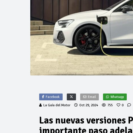
Facebook
Email
Whatsapp
La Guía del Motor
Oct 29, 2024
755
0
Las nuevas versiones 
importante paso adela