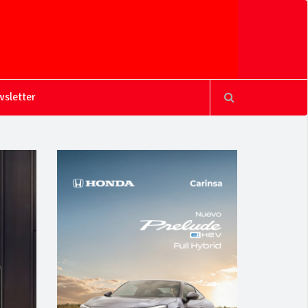
sletter