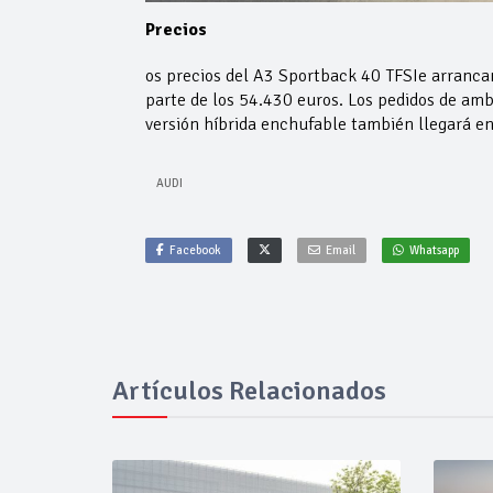
Precios
os precios del A3 Sportback 40 TFSIe arranca
parte de los 54.430 euros. Los pedidos de amb
versión híbrida enchufable también llegará en
AUDI
Facebook
Email
Whatsapp
Artículos Relacionados