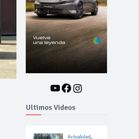
YouTube
Facebook
Instagram
Ultimos Videos
Actualidad
,