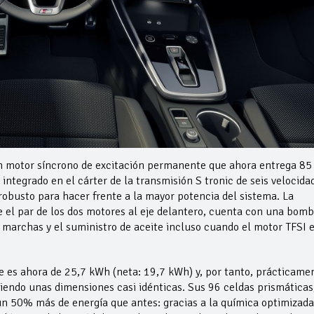
un motor síncrono de excitación permanente que ahora entrega 8
ntegrado en el cárter de la transmisión S tronic de seis velocida
obusto para hacer frente a la mayor potencia del sistema. La
 el par de los dos motores al eje delantero, cuenta con una bom
e marchas y el suministro de aceite incluso cuando el motor TFSI 
je es ahora de 25,7 kWh (neta: 19,7 kWh) y, por tanto, prácticame
iendo unas dimensiones casi idénticas. Sus 96 celdas prismáticas
un 50% más de energía que antes: gracias a la química optimizada