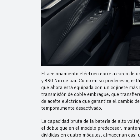
El accionamiento eléctrico corre a cargo de 
y 330 Nm de par. Como en su predecesor, está i
que ahora está equipada con un cojinete más r
transmisión de doble embrague, que transfiere
de aceite eléctrica que garantiza el cambio d
temporalmente desactivado.
La capacidad bruta de la batería de alto volta
el doble que en el modelo predecesor, manten
divididas en cuatro módulos, almacenan casi 