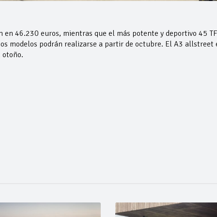
n en 46.230 euros, mientras que el más potente y deportivo 45 T
os modelos podrán realizarse a partir de octubre. El A3 allstreet 
 otoño.