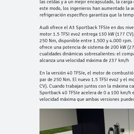
las celdas y a un mejor encapsulado, la carga
este modo, los ingenieros han aumentado la a
refrigeración específico garantiza que la tem
Audi ofrece el A3 Sportback TFSIe en dos nive
motor 1.5 TFSI evo2 entrega 130 kW (177 CV),
250 Nm, disponible entre 1.500 y 4.000 rpm. 
ofrece una potencia de sistema de 200 kW (27
cualidades dinámicas sobresalientes: el comp
alcanza una velocidad máxima de 237 km/h
En la versión 40 TFSIe, el motor de combusti
par de 250 Nm. El nuevo 1.5 TFSI evo2 y el m
CV). Cuando trabajan juntos con la máxima c
Sportback 40 TFSIe acelera de 0 a 100 km/h 
velocidad máxima que ambas versiones pueden