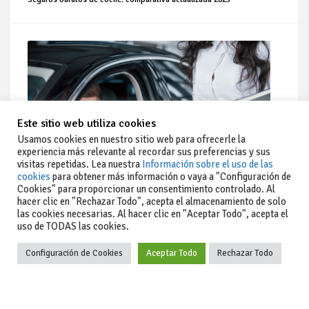
Este sitio web utiliza cookies
Usamos cookies en nuestro sitio web para ofrecerle la
experiencia más relevante al recordar sus preferencias y sus
visitas repetidas. Lea nuestra
Información sobre el uso de las
cookies
para obtener más información o vaya a "Configuración de
Cookies" para proporcionar un consentimiento controlado. Al
hacer clic en "Rechazar Todo", acepta el almacenamiento de solo
Actualidad
las cookies necesarias. Al hacer clic en "Aceptar Todo", acepta el
uso de TODAS las cookies.
Coches de ocasión: guía completa para comprar seguro
Configuración de Cookies
Aceptar Todo
Rechazar Todo