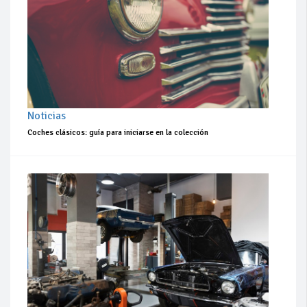
Noticias
Coches clásicos: guía para iniciarse en la colección