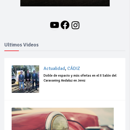
YouTube
Facebook
Instagram
Ultimos Videos
Actualidad
,
CÁDIZ
Doble de espacio y más ofertas en el II Salón del
Caravaning Andaluz en Jerez