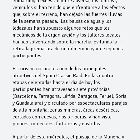
climatología excesivamente adversa, los pilotos y
vehículos si han tenido que enfrentarse a los efectos
que, sobre el terreno, han dejado las fuertes lluvias
de la semana pasada. Las balsas de agua y los
lodazales han supuesto algunos retos que los
mecánicos de la organización y los talleres locales
han ido solventando sobre la marcha, evitando la
retirada prematura de un número mayor de equipos
participantes.
El turismo natural es uno de los principales
atractivos del Spain Classic Raid. En las cuatro
etapas celebradas hasta el día de hoy los
participantes han atravesado siete provincias
(Barcelona, Tarragona, Lérida, Zaragoza, Teruel, Soria
y Guadalajara) y circulado por espectaculares parajes
de alta montaña, zonas mineras, áreas desérticas,
cortados con cuevas, ríos o riberas, y han visto
pinares, robledales, fortalezas y castillos.
A partir de este miércoles, el paisaje de la Mancha y