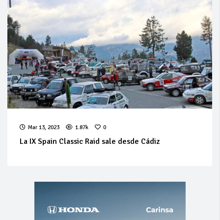
Mar 13, 2023
1.87k
0
La IX Spain Classic Raid sale desde Cádiz