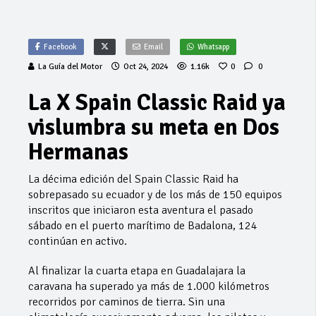
Facebook
Email
Whatsapp
La Guía del Motor
Oct 24, 2024
1.16k
0
0
La X Spain Classic Raid ya
vislumbra su meta en Dos
Hermanas
La décima edición del Spain Classic Raid ha
sobrepasado su ecuador y de los más de 150 equipos
inscritos que iniciaron esta aventura el pasado
sábado en el puerto marítimo de Badalona, 124
continúan en activo.
Al finalizar la cuarta etapa en Guadalajara la
caravana ha superado ya más de 1.000 kilómetros
recorridos por caminos de tierra. Sin una