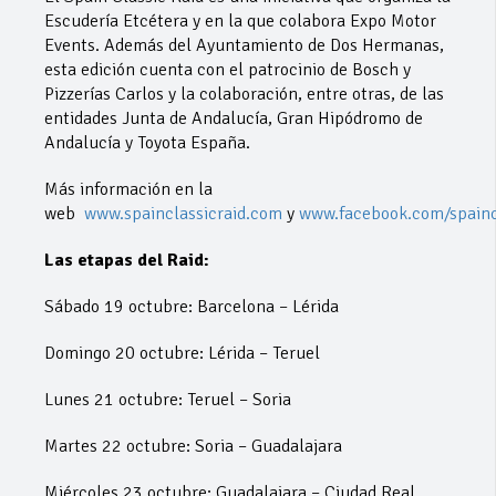
Escudería Etcétera y en la que colabora Expo Motor
Events. Además del Ayuntamiento de Dos Hermanas,
esta edición cuenta con el patrocinio de Bosch y
Pizzerías Carlos y la colaboración, entre otras, de las
entidades Junta de Andalucía, Gran Hipódromo de
Andalucía y Toyota España.
Más información en la
web
www.spainclassicraid.com
y
www.facebook.com/spainc
Las etapas del Raid:
Sábado 19 octubre: Barcelona – Lérida
Domingo 20 octubre: Lérida – Teruel
Lunes 21 octubre: Teruel – Soria
Martes 22 octubre: Soria – Guadalajara
Miércoles 23 octubre: Guadalajara – Ciudad Real