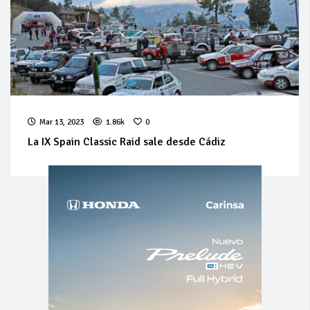
Mar 13, 2023
1.86k
0
La IX Spain Classic Raid sale desde Cádiz