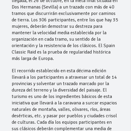
llegada, el 26 de octubre, en la meta final situada en
Dos Hermanas (Sevilla) a un trazado con más de 40
tramos que discurrirán exclusivamente por caminos
de tierra. Los 306 participantes, entre los que hay 35
mujeres, deberán demostrar su destreza para
mantener la velocidad media establecida por la
organización en cada tramo, su sentido de la
orientación y la resistencia de los clásicos. El Spain
Classic Raid es la prueba de regularidad histórica
más larga de Europa.
El recorrido establecido en esta décima edición
llevará a los participantes a atravesar un total de 14
provincias y solventar un trazado marcado por la
dureza del terreno y la diversidad del paisaje. El
turismo es uno de los ingredientes básicos de esta
iniciativa que llevará a la caravana a surcar espacios
naturales de montaña, valles, olivares, ríos, áreas
desérticas, etc. y pasar por pueblos y ciudades crisol
de culturas. Cada día los equipos participantes en
sus clásicos deberán complementar una media de