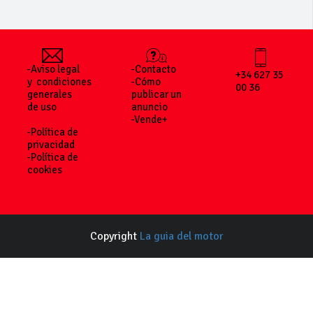
-Aviso legal
-Contacto
+34 627 35
y condiciones
-Cómo
00 36
generales
publicar un
de uso
anuncio
-Vende+
-Política de
privacidad
-Política de
cookies
Copyright
La guia del motor