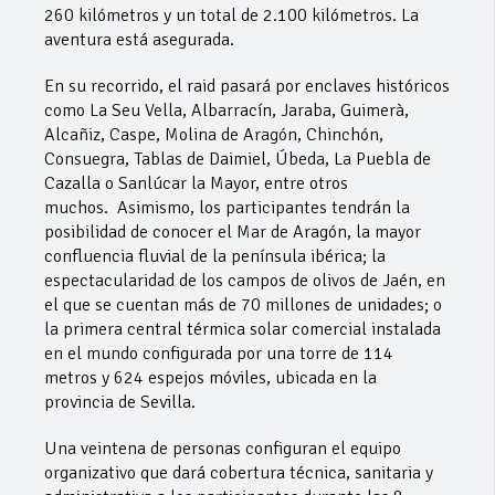
260 kilómetros y un total de 2.100 kilómetros. La
aventura está asegurada.
En su recorrido, el raid pasará por enclaves históricos
como La Seu Vella, Albarracín, Jaraba, Guimerà,
Alcañiz, Caspe, Molina de Aragón, Chinchón,
Consuegra, Tablas de Daimiel, Úbeda, La Puebla de
Cazalla o Sanlúcar la Mayor, entre otros
muchos. Asimismo, los participantes tendrán la
posibilidad de conocer el Mar de Aragón, la mayor
confluencia fluvial de la península ibérica; la
espectacularidad de los campos de olivos de Jaén, en
el que se cuentan más de 70 millones de unidades; o
la primera central térmica solar comercial instalada
en el mundo configurada por una torre de 114
metros y 624 espejos móviles, ubicada en la
provincia de Sevilla.
Una veintena de personas configuran el equipo
organizativo que dará cobertura técnica, sanitaria y