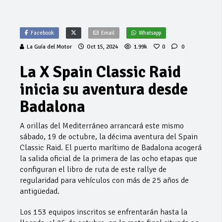
Facebook
Email
Whatsapp
La Guía del Motor
Oct 15, 2024
1.99k
0
0
La X Spain Classic Raid
inicia su aventura desde
Badalona
A orillas del Mediterráneo arrancará este mismo
sábado, 19 de octubre, la décima aventura del Spain
Classic Raid. El puerto marítimo de Badalona acogerá
la salida oficial de la primera de las ocho etapas que
configuran el libro de ruta de este rallye de
regularidad para vehículos con más de 25 años de
antigüedad.
Los 153 equipos inscritos se enfrentarán hasta la