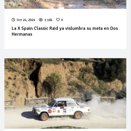
Oct 24, 2024
1.16k
0
La X Spain Classic Raid ya vislumbra su meta en Dos
Hermanas