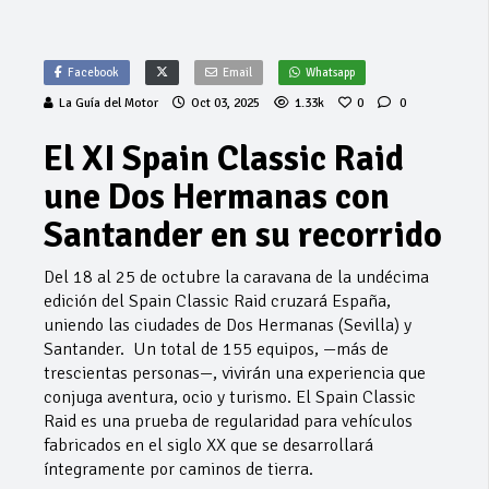
Facebook
Email
Whatsapp
La Guía del Motor
Oct 03, 2025
1.33k
0
0
El XI Spain Classic Raid
une Dos Hermanas con
Santander en su recorrido
Del 18 al 25 de octubre la caravana de la undécima
edición del Spain Classic Raid cruzará España,
uniendo las ciudades de Dos Hermanas (Sevilla) y
Santander. Un total de 155 equipos, —más de
trescientas personas—, vivirán una experiencia que
conjuga aventura, ocio y turismo. El Spain Classic
Raid es una prueba de regularidad para vehículos
fabricados en el siglo XX que se desarrollará
íntegramente por caminos de tierra.