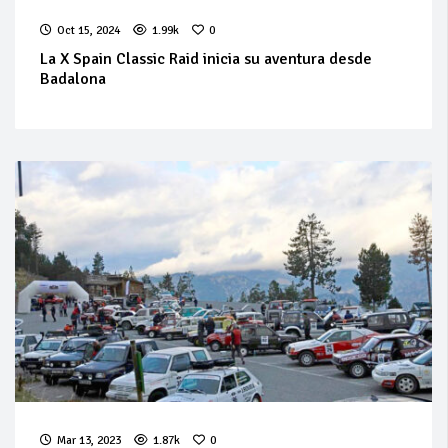
Oct 15, 2024
1.99k
0
La X Spain Classic Raid inicia su aventura desde
Badalona
Mar 13, 2023
1.87k
0