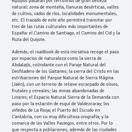
equipos pasarán por territorios de gran belleza
natural: zona de montaña, llanuras desérticas, valles
de cultivo, vados de ríos, localidades monumentales,
etc. El trazado de este año permitirá transitar por
tres de las rutas culturales más importantes de
España: el Camino de Santiago, el Camino del Cid y la
Ruta del Quijote.
Además, el roadbook de esta iniciativa recoge el paso
por espacios de naturaleza como la sierra de
Abdalajís, colindante con el Paraje Natural del
Desfiladero de los Gaitanes; la sierra del Cristo en las
estribaciones del Parque Natural de Sierra Mágina
(Jaén), con un terreno de relieve escarpado de olivos,
frutales y cereales; las minas abandonadas de
Linares; el Espacio Natural Sierra de la Demanda con
paso por la estación de esquí de Valdezcaray; los
viñedos de La Rioja; el Puerto del Escudo en
Cantabria, con su muy dificultosa orografía; y la
comarca de los Valles Pasiegos, entre otros. Por lo
que respecta a poblaciones, además de las ciudades