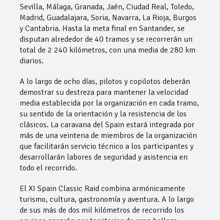
Sevilla, Málaga, Granada, Jaén, Ciudad Real, Toledo,
Madrid, Guadalajara, Soria, Navarra, La Rioja, Burgos
y Cantabria. Hasta la meta final en Santander, se
disputan alrededor de 40 tramos y se recorrerán un
total de 2 240 kilómetros, con una media de 280 km
diarios.
A lo largo de ocho días, pilotos y copilotos deberán
demostrar su destreza para mantener la velocidad
media establecida por la organización en cada tramo,
su sentido de la orientación y la resistencia de los
clásicos. La caravana del Spain estará integrada por
más de una veintena de miembros de la organización
que facilitarán servicio técnico a los participantes y
desarrollarán labores de seguridad y asistencia en
todo el recorrido.
El XI Spain Classic Raid combina armónicamente
turismo, cultura, gastronomía y aventura. A lo largo
de sus más de dos mil kilómetros de recorrido los