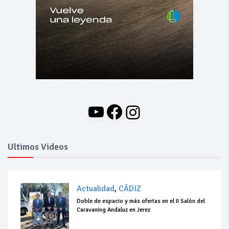
YouTube
Facebook
Instagram
Ultimos Videos
Actualidad
,
CÁDIZ
Doble de espacio y más ofertas en el II Salón del
Caravaning Andaluz en Jerez