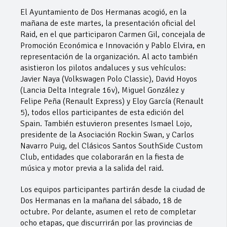
El Ayuntamiento de Dos Hermanas acogió, en la
mañana de este martes, la presentación oficial del
Raid, en el que participaron Carmen Gil, concejala de
Promoción Económica e Innovación y Pablo Elvira, en
representación de la organización. Al acto también
asistieron los pilotos andaluces y sus vehículos:
Javier Naya (Volkswagen Polo Classic), David Hoyos
(Lancia Delta Integrale 16v), Miguel González y
Felipe Peña (Renault Express) y Eloy García (Renault
5), todos ellos participantes de esta edición del
Spain. También estuvieron presentes Ismael Lojo,
presidente de la Asociación Rockin Swan, y Carlos
Navarro Puig, del Clásicos Santos SouthSide Custom
Club, entidades que colaborarán en la fiesta de
música y motor previa a la salida del raid.
Los equipos participantes partirán desde la ciudad de
Dos Hermanas en la mañana del sábado, 18 de
octubre. Por delante, asumen el reto de completar
ocho etapas, que discurrirán por las provincias de