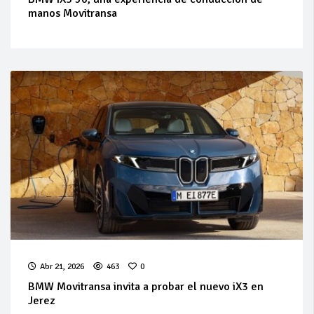
manos Movitransa
Abr 21, 2026
463
0
BMW Movitransa invita a probar el nuevo iX3 en
Jerez