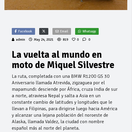
Facebook
Email
Whatsapp
admin
May 24, 2021
819
0
0
La vuelta al mundo en
moto de Miquel Silvestre
La ruta, completada con una BMW R1200 GS 30
Aniversario llamada Atrevida, zigzaguea por el
mapamundi: desciende por África, cruza India de sur
a norte, atraviesa Nepal y salta a Asia en un
constante cambio de latitudes y longitudes que le
llevan a Filipinas, para dirigirse luego hacia América
y alcanzar una lejana población del noroeste de
Alaska, llamada Valdez, la ciudad con nombre
español más al norte del planeta.