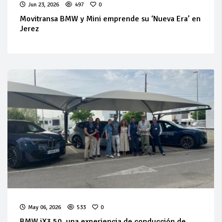
Jun 23, 2026
497
0
Movitransa BMW y Mini emprende su ‘Nueva Era’ en
Jerez
May 06, 2026
533
0
BMW iX3 50, una experiencia de conducción de