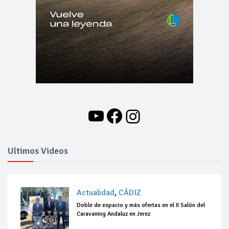
YouTube
Facebook
Instagram
Ultimos Videos
Actualidad
,
CÁDIZ
Doble de espacio y más ofertas en el II Salón del
Caravaning Andaluz en Jerez