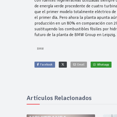
con fuentes regenerativas utilizadas siempre
de energía verde procedente de cuatro turbinas
que el primer modelo totalmente eléctrico de
el primer día. Pero ahora la planta apunta aú
producción en un 80% en comparación con 20
sustituyendo los combustibles fósiles por hidr
futuro de la planta de BMW Group en Leipzig.
BMW
Facebook
Email
Whatsapp
Artículos Relacionados