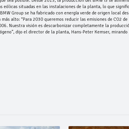
 que sea posible. Desde 2013, la producción del BMW i3 se alimen
 eólicas situadas en las instalaciones de la planta, lo que signifi
 BMW Group se ha fabricado con energía verde de origen local de
n más alto: “Para 2030 queremos reducir las emisiones de CO2 de 
06. Nuestra visión es descarbonizar completamente la producci
ógeno”, dijo el director de la planta, Hans-Peter Kemser, mirando 