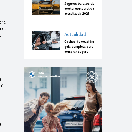
Seguros baratos de
coche: comparativa
actualizada 2025
ora
 el
Actualidad
e
Coches de ocasión:
guía completa para
comprar seguro
s
tó
a