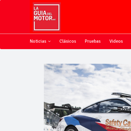
Noticias
Clásicos
Pruebas
Videos