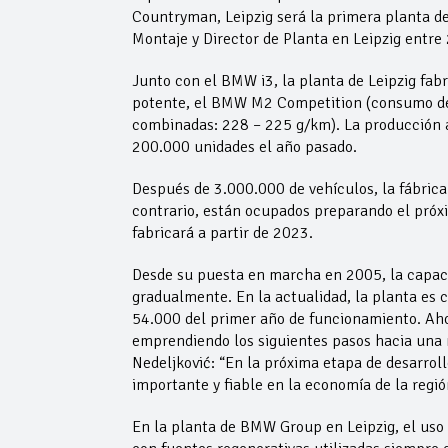
Countryman, Leipzig será la primera planta d
Montaje y Director de Planta en Leipzig entre
Junto con el BMW i3, la planta de Leipzig fa
potente, el BMW M2 Competition (consumo de
combinadas: 228 – 225 g/km). La producción a
200.000 unidades el año pasado.
Después de 3.000.000 de vehículos, la fábrica 
contrario, están ocupados preparando el próx
fabricará a partir de 2023.
Desde su puesta en marcha en 2005, la capac
gradualmente. En la actualidad, la planta es c
54.000 del primer año de funcionamiento. Ahor
emprendiendo los siguientes pasos hacia una m
Nedeljković: “En la próxima etapa de desarrol
importante y fiable en la economía de la regió
En la planta de BMW Group en Leipzig, el uso 