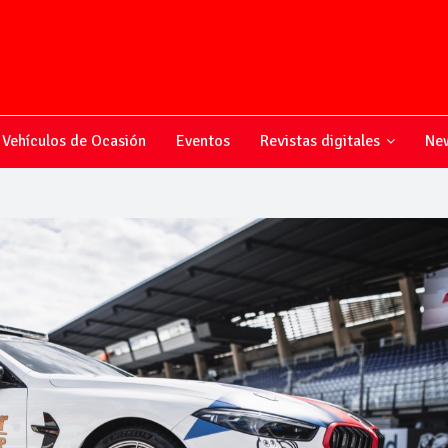
Vehículos de Ocasión
Eventos
Revistas digitales
New