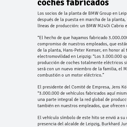
coches fabricados
Los socios de la planta de BMW Group en Leipz
después de la puesta en marcha de la planta,
líneas de producción: un BMW M240i Cabrio e
“El hecho de que hayamos fabricado 3.000.000 
compromiso de nuestros empleados, que están m
de la planta, Hans-Peter Kemser, en honor al 
electromovilidad en Leipzig: “Los 3.000.000 
producción de coches totalmente eléctricos s
será con un nuevo miembro de la familia, el 
combustión o un motor eléctrico.”
El presidente del Comité de Empresa, Jens Köh
“3.000.000 de vehículos fabricados aquí mismo
una parte integral de la red global de produ
también en nuestros empleados, que ofrecen 
El vehículo símbolo de este hito se envió a su
presencia del alcalde de Leipzig, Burkhard Ju