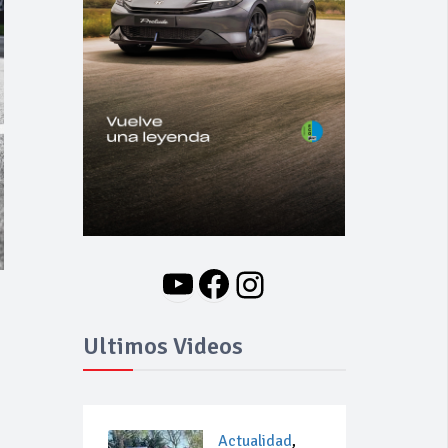
YouTube
Facebook
Instagram
Ultimos Videos
Actualidad
,