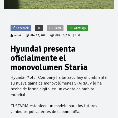
Facebook
Email
Whatsapp
admin
Abr 13, 2021
684
0
0
Hyundai presenta
oficialmente el
monovolumen Staria
Hyundai Motor Company ha lanzado hoy oficialmente
su nueva gama de monovolúmenes STARIA, y lo ha
hecho de forma digital en un evento de ámbito
mundial.
El STARIA establece un modelo para los futuros
vehículos polivalentes de la compañía.