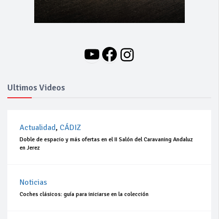
YouTube
Facebook
Instagram
Ultimos Videos
Actualidad
,
CÁDIZ
Doble de espacio y más ofertas en el II Salón del Caravaning Andaluz
en Jerez
Noticias
Coches clásicos: guía para iniciarse en la colección