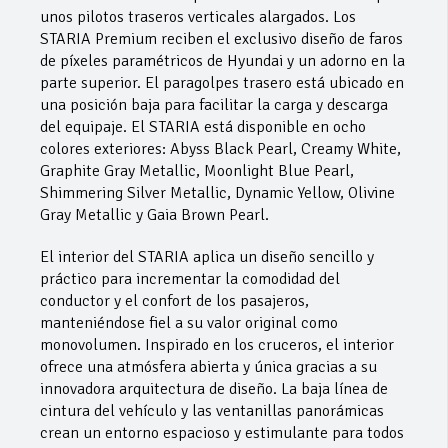
unos pilotos traseros verticales alargados. Los
STARIA Premium reciben el exclusivo diseño de faros
de píxeles paramétricos de Hyundai y un adorno en la
parte superior. El paragolpes trasero está ubicado en
una posición baja para facilitar la carga y descarga
del equipaje. El STARIA está disponible en ocho
colores exteriores: Abyss Black Pearl, Creamy White,
Graphite Gray Metallic, Moonlight Blue Pearl,
Shimmering Silver Metallic, Dynamic Yellow, Olivine
Gray Metallic y Gaia Brown Pearl.
El interior del STARIA aplica un diseño sencillo y
práctico para incrementar la comodidad del
conductor y el confort de los pasajeros,
manteniéndose fiel a su valor original como
monovolumen. Inspirado en los cruceros, el interior
ofrece una atmósfera abierta y única gracias a su
innovadora arquitectura de diseño. La baja línea de
cintura del vehículo y las ventanillas panorámicas
crean un entorno espacioso y estimulante para todos