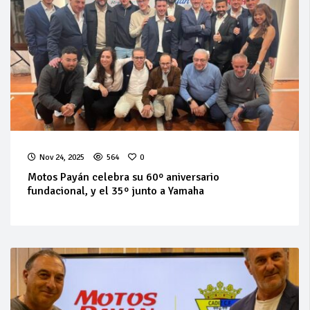
Nov 24, 2025
564
0
Motos Payán celebra su 60º aniversario
fundacional, y el 35º junto a Yamaha