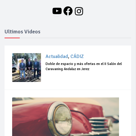
YouTube
Facebook
Instagram
Ultimos Videos
Actualidad
,
CÁDIZ
Doble de espacio y más ofertas en el II Salón del
Caravaning Andaluz en Jerez