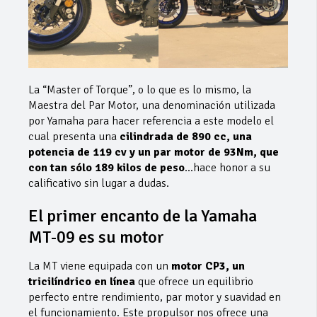
La “Master of Torque”, o lo que es lo mismo, la
Maestra del Par Motor, una denominación utilizada
por Yamaha para hacer referencia a este modelo el
cual presenta una
cilindrada de 890 cc, una
potencia de 119 cv y un par motor de 93Nm, que
con tan sólo 189 kilos de peso
…hace honor a su
calificativo sin lugar a dudas.
El primer encanto de la Yamaha
MT-09 es su motor
La MT viene equipada con un
motor CP3, un
tricilíndrico en línea
que ofrece un equilibrio
perfecto entre rendimiento, par motor y suavidad en
el funcionamiento. Este propulsor nos ofrece una