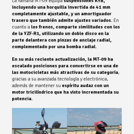
La Yamaha MT-09 equipa
suspensiones KYB,
incluyendo una horquilla invertida de 41 mm
completamente ajustable, y un amortiguador
trasero que también admite ajustes variados
. En
cuanto a
los frenos, comparte similitudes con los
de la YZF-R1, utilizando un doble disco en la
parte delantera con pinzas de anclaje radial,
complementado por una bomba radial
.
En su más reciente actualización, la MT-09 ha
escalado posiciones para convertirse en una de
las motocicletas más atractivas de su categoría
,
gracias a su avanzada tecnología y electrónica,
además de mantener su
espíritu audaz con un
motor tricilíndrico que ha visto incrementada su
potencia
.