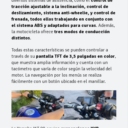
diversos sistemas de asistencia, como el
control de
tracción ajustable a la inclinación, control de
deslizamiento, sistema anti-wheelie, y control de
frenada, todos ellos trabajando en conjunto con
el sistema ABS y adaptados para curvas
. Además,
la motocicleta ofrece
tres modos de conducción
distintos
.
Todas estas características se pueden controlar a
través de su
pantalla TFT de 3,5 pulgadas en color
,
que muestra amplia información y cuenta con un
tacómetro que varía de color según la velocidad del
motor. La navegación por los menús se realiza
fácilmente con un botón ubicado en el manillar.