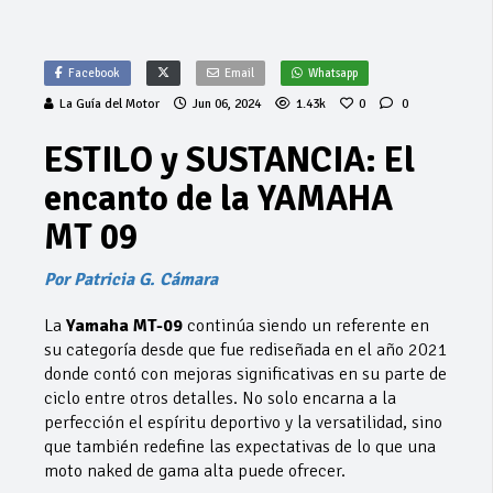
Facebook
Email
Whatsapp
La Guía del Motor
Jun 06, 2024
1.43k
0
0
ESTILO y SUSTANCIA: El
encanto de la YAMAHA
MT 09
Por Patricia G. Cámara
La
Yamaha MT-09
continúa siendo un referente en
su categoría desde que fue rediseñada en el año 2021
donde contó con mejoras significativas en su parte de
ciclo entre otros detalles. No solo encarna a la
perfección el espíritu deportivo y la versatilidad, sino
que también redefine las expectativas de lo que una
moto naked de gama alta puede ofrecer.