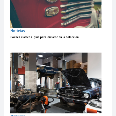
Noticias
Coches clásicos: guía para iniciarse en la colección