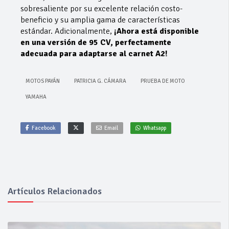
sobresaliente por su excelente relación costo-
beneficio y su amplia gama de características
estándar. Adicionalmente,
¡Ahora está disponible
en una versión de 95 CV, perfectamente
adecuada para adaptarse al carnet A2!
MOTOS PAYÁN
PATRICIA G. CÁMARA
PRUEBA DE MOTO
YAMAHA
Facebook
Email
Whatsapp
Artículos Relacionados