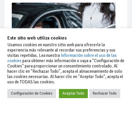
Este sitio web utiliza cookies
Usamos cookies en nuestro sitio web para ofrecerle la
experiencia más relevante al recordar sus preferencias y sus
visitas repetidas. Lea nuestra
Información sobre el uso de las
cookies
para obtener más información o vaya a "Configuración de
Cookies" para proporcionar un consentimiento controlado. Al
hacer clic en "Rechazar Todo", acepta el almacenamiento de solo
Actualidad
las cookies necesarias. Al hacer clic en "Aceptar Todo", acepta el
uso de TODAS las cookies.
Coches de ocasión: guía completa para comprar seguro
Configuración de Cookies
Aceptar Todo
Rechazar Todo