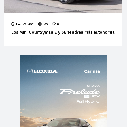
Ene 29, 2026
722
0
Los Mini Countryman E y SE tendrán más autonomía