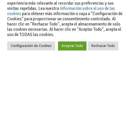
experiencia más relevante al recordar sus preferencias y sus
visitas repetidas. Lea nuestra
Información sobre el uso de las
cookies
para obtener más información o vaya a "Configuración de
Cookies" para proporcionar un consentimiento controlado. Al
hacer clic en "Rechazar Todo", acepta el almacenamiento de solo
las cookies necesarias. Al hacer clic en "Aceptar Todo", acepta el
uso de TODAS las cookies.
Actualidad
Coches de ocasión: guía completa para comprar seguro
Configuración de Cookies
Aceptar Todo
Rechazar Todo