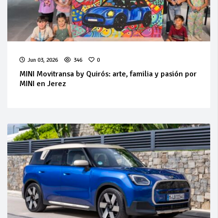
Jun 03, 2026
346
0
MINI Movitransa by Quirós: arte, familia y pasión por
MINI en Jerez