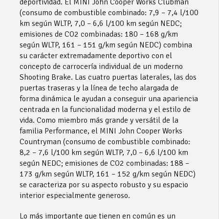
deportividad. El MINI John Cooper Works Clubman
(consumo de combustible combinado: 7,9 – 7,4 l/100
km según WLTP, 7,0 – 6,6 l/100 km según NEDC;
emisiones de CO2 combinadas: 180 – 168 g/km
según WLTP, 161 – 151 g/km según NEDC) combina
su carácter extremadamente deportivo con el
concepto de carrocería individual de un moderno
Shooting Brake. Las cuatro puertas laterales, las dos
puertas traseras y la línea de techo alargada de
forma dinámica le ayudan a conseguir una apariencia
centrada en la funcionalidad moderna y el estilo de
vida. Como miembro más grande y versátil de la
familia Performance, el MINI John Cooper Works
Countryman (consumo de combustible combinado:
8,2 – 7,6 l/100 km según WLTP, 7,0 – 6,6 l/100 km
según NEDC; emisiones de CO2 combinadas: 188 –
173 g/km según WLTP, 161 – 152 g/km según NEDC)
se caracteriza por su aspecto robusto y su espacio
interior especialmente generoso.
Lo más importante que tienen en común es un