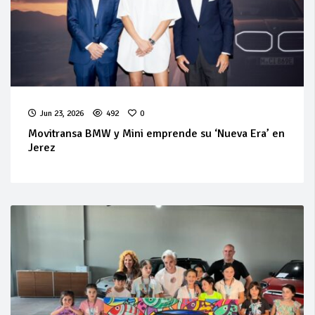
Jun 23, 2026
492
0
Movitransa BMW y Mini emprende su ‘Nueva Era’ en
Jerez