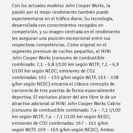
Con los actuales modelos John Cooper Works, la
pasión por el mejor rendimiento también puede
experimentarse en el tráfico diario. Su tecnología,
desarrollada con conocimientos recogidos en
competición, y su imagen centrada en el rendimiento
les aseguran una posición excepcional entre sus
respectivas competencias. Como original en el
segmento premium de coches pequeños, el MINI
John Cooper Works (consumo de combustible
combinado: 7,1 – 6,8 l/100 km según WLTP, 7,1 – 6,9
l/100 km según NEDC; emisiones de CO2
combinadas: 161 – 155 g/km según WLTP, 163 – 158
g/km según NEDC) encarna el clásico concepto de
carrocería de tres puertas de forma especialmente
deportiva. El exclusivo placer del aire libre le da un
atractivo adicional al MINI John Cooper Works Cabrio
(consumo de combustible combinado: 7,4 – 7,1 l/100
km según WLTP, 7,4 – 7,1 l/100 km según NEDC;
emisiones de CO2 combinadas: 167 – 161 g/km
según WLTP, 169 – 163 g/km según NEDC). Ambos