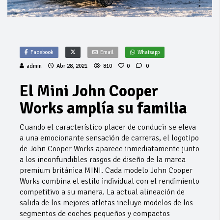
Facebook
Email
Whatsapp
admin
Abr 28, 2021
810
0
0
El Mini John Cooper
Works amplía su familia
Cuando el característico placer de conducir se eleva
a una emocionante sensación de carreras, el logotipo
de John Cooper Works aparece inmediatamente junto
a los inconfundibles rasgos de diseño de la marca
premium británica MINI. Cada modelo John Cooper
Works combina el estilo individual con el rendimiento
competitivo a su manera. La actual alineación de
salida de los mejores atletas incluye modelos de los
segmentos de coches pequeños y compactos