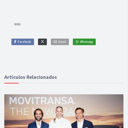
MINI
Facebook
Email
Whatsapp
Artículos Relacionados