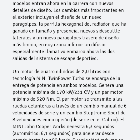
modelos entran ahora en la carrera con nuevos
detalles de diseño. Los cambios más importantes en
el exterior incluyen el diseño de un nuevo
paragolpes, la parrilla hexagonal del radiador, que ha
ganado en tamaño y presencia, nuevos sidescuttle
laterales y un nuevo paragolpes trasero de diseño
más limpio, en cuya zona inferior un difusor
especialmente llamativo enmarca ahora las dos
salidas del sistema de escape deportivo.
Un motor de cuatro cilindros de 2,0 litros con
tecnología MINI TwinPower Turbo se encarga de la
entrega de potencia en ambos modelos. Genera una
potencia máxima de 170 kW/231 CV y un par motor
máximo de 320 Nm. El par motor se transmite a las
ruedas delanteras a través de un cambio manual de 6
velocidades de serie y un cambio Steptronic Sport de
8 velocidades como opción (de serie en el Cabrio). El
MINI John Cooper Works necesita 6,3 segundos
(automático: 6,1 segundos) para acelerar desde